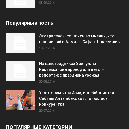
08.09.2016
Популярные посты
Экстрасенсы сошлись во мнении, что
пропавший в Алматы Сафар Шакеев жив
18.07.2016
На виноградниках Зейнуллы
Какимжанова проводили лето –
репортаж с праздника урожая
30.08.2016
У секс-символа Азии, волейболистки
Сабины Алтынбековой, появилась
конкурентка
20.07.2016
ПОПУЛЯРНЫЕ КАТЕГОРИИ