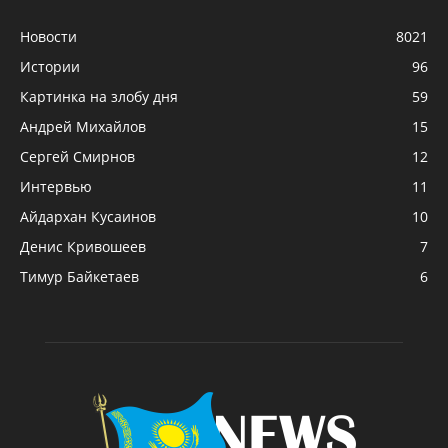
Новости
8021
Истории
96
Картинка на злобу дня
59
Андрей Михайлов
15
Сергей Смирнов
12
Интервью
11
Айдархан Кусаинов
10
Денис Кривошеев
7
Тимур Байкетаев
6