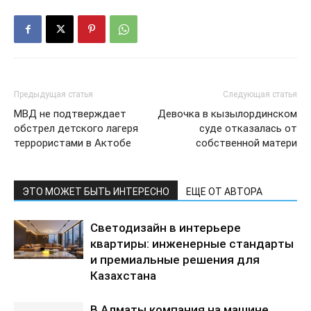
Предыдущая статья
Следующая статья
МВД не подтверждает
Девочка в кызылординском
обстрел детского лагеря
суде отказалась от
террористами в Актобе
собственной матери
ЭТО МОЖЕТ БЫТЬ ИНТЕРЕСНО
ЕЩЕ ОТ АВТОРА
Светодизайн в интерьере
квартиры: инженерные стандарты
и премиальные решения для
Казахстана
В Алматы компания на машине