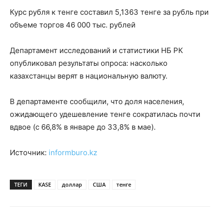
Курс рубля к тенге составил 5,1363 тенге за рубль при
объеме торгов 46 000 тыс. рублей
Департамент исследований и статистики НБ РК
опубликовал результаты опроса: насколько
казахстанцы верят в национальную валюту.
В департаменте сообщили, что доля населения,
ожидающего удешевление тенге сократилась почти
вдвое (с 66,8% в январе до 33,8% в мае).
Источник:
informburo.kz
ТЕГИ
KASE
доллар
США
тенге