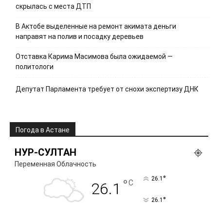
скрылась с места ДТП
В Актобе выделенные на ремонт акимата деньги
направят на полив и посадку деревьев
Отставка Карима Масимова была ожидаемой —
политологи
Депутат Парламента требует от снохи экспертизу ДНК
Погода в Астане
НУР-СУЛТАН
Переменная Облачность
°
26.1
°
C
26.1
°
26.1