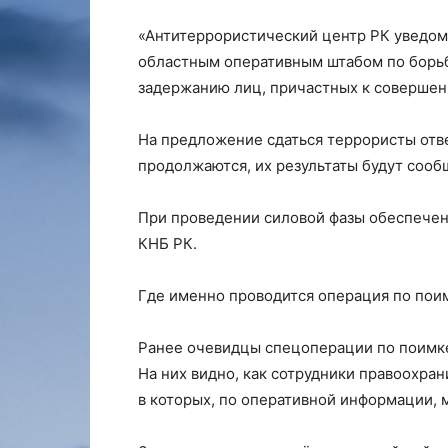
«Антитеррористический центр РК уведом
областным оперативным штабом по борьб
задержанию лиц, причастных к совершен
На предложение сдаться террористы от
продолжаются, их результаты будут соо
При проведении силовой фазы обеспечен
КНБ РК.
Где именно проводится операция по поим
Ранее очевидцы спецоперации по поимке
На них видно, как сотрудники правоохра
в которых, по оперативной информации, 