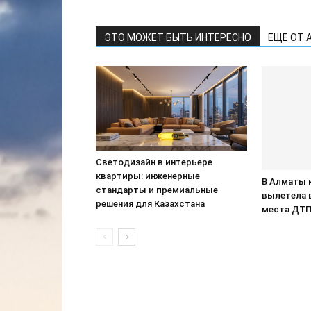
ЭТО МОЖЕТ БЫТЬ ИНТЕРЕСНО
ЕЩЕ ОТ 
Светодизайн в интерьере
квартиры: инженерные
В Алматы 
стандарты и премиальные
вылетела 
решения для Казахстана
места ДТ