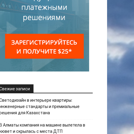
Свежие записи
Светодизайн в интерьере квартиры:
инженерные стандарты и премиальные
решения для Казахстана
В Алматы компания на машине вылетела в
кювет и скрылась с места ДТП