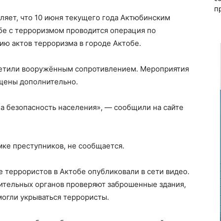
п
ляет, что 10 июня текущего года Актюбинским
е с терроризмом проводится операция по
ию актов терроризма в городе Актобе.
ветили вооружённым сопротивлением. Мероприятия
бщены дополнительно.
а безопасность населения», —
сообщили
на сайте
ке преступников, не сообщается.
 террористов в Актобе опубликовали в сети видео.
нительных органов проверяют заброшенные здания,
могли укрываться террористы.