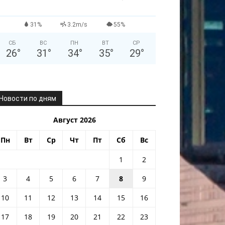
31%
3.2m/s
55%
СБ
ВС
ПН
ВТ
СР
26
°
31
°
34
°
35
°
29
°
Новости по дням
Август 2026
Пн
Вт
Ср
Чт
Пт
Сб
Вс
1
2
3
4
5
6
7
8
9
10
11
12
13
14
15
16
17
18
19
20
21
22
23