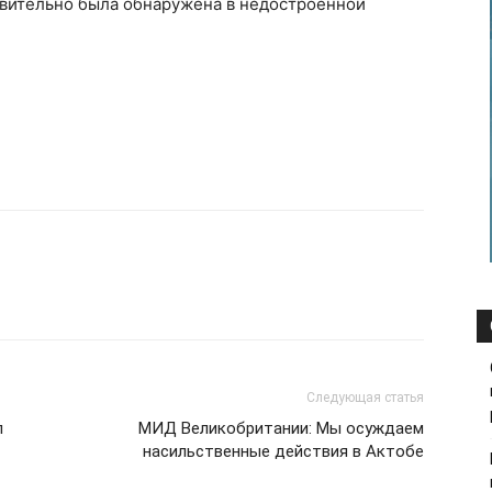
вительно была обнаружена в недостроенной
Следующая статья
л
МИД Великобритании: Мы осуждаем
насильственные действия в Актобе