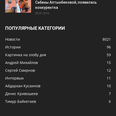
Сабины Алтынбековой, появилась
конкурентка
20.07.2016
ПОПУЛЯРНЫЕ КАТЕГОРИИ
Новости
8021
Истории
96
Картинка на злобу дня
59
Андрей Михайлов
15
Сергей Смирнов
12
Интервью
11
Айдархан Кусаинов
10
Денис Кривошеев
7
Тимур Байкетаев
6