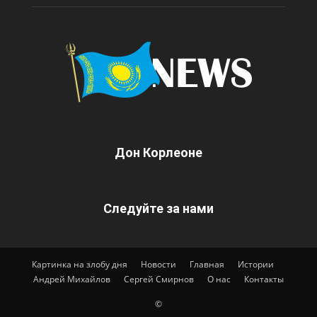
Дон Корлеоне
Следуйте за нами
Картинка на злобу дня
Новости
Главная
Истории
Андрей Михайлов
Сергей Смирнов
О нас
Контакты
©