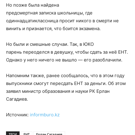
Но позже была найдена
предсмертная записка школьницы, где
одиннадцатиклассница просит никого в смерти не
винить и признается, что боится экзамена.
Но были и смешные случаи. Так, в ЮКО
парень переоделся в девушку, чтобы сдать за неё ЕНТ.
Однако у него ничего не вышло — его разоблачили.
Напомним также, ранее сообщалось, что в этом году
выпускники смогут пересдать ЕНТ за деньги. Об этом
заявил министр образования и науки РК Ерлан
Сагадиев.
Источник:
informburo.kz
ТЕГИ
ЕНТ
Ерлан Сагадиев