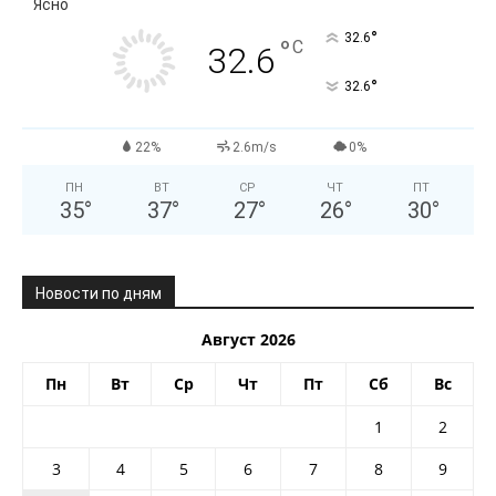
Ясно
°
32.6
°
C
32.6
°
32.6
22%
2.6m/s
0%
ПН
ВТ
СР
ЧТ
ПТ
35
°
37
°
27
°
26
°
30
°
Новости по дням
Август 2026
Пн
Вт
Ср
Чт
Пт
Сб
Вс
1
2
3
4
5
6
7
8
9