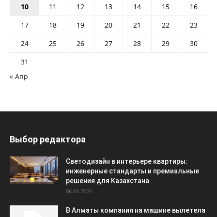
10
11
12
13
14
15
16
17
18
19
20
21
22
23
24
25
26
27
28
29
30
31
« Апр
Выбор редактора
Светодизайн в интерьере квартиры:
инженерные стандарты и премиальные
решения для Казахстана
06.04.2026
В Алматы компания на машине вылетела