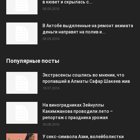
в кювет и скрылась с...
08.09.2016
В Актобе выделенные на ремонт акимата
деньги направят на полив и...
08.09.2016
Популярные посты
Экстрасенсы сошлись во мнении, что
пропавший в Алматы Сафар Шакеев жив
18.07.2016
На виноградниках Зейнуллы
Какимжанова проводили лето –
репортаж с праздника урожая
30.08.2016
У секс-символа Азии, волейболистки