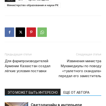
Министерство образования и науки РК
Предыдущая статья
Следующая статья
Для фармпроизводителей
Извинения министра
Армении Казахстан создал
Мухамедиулы по поводу
лёгкие условия поставки
«туалетного скандала»
передал его заместитель
ЭТО МОЖЕТ БЫТЬ ИНТЕРЕСНО
ЕЩЕ ОТ АВТОРА
Светодизайн в интерьере