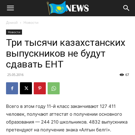
Домой
Новости
Новости
Три тысячи казахстанских
выпускников не будут
сдавать ЕНТ
25.05.2016
67
Всего в этом году 11-й класс заканчивают 127 411
человек, получают аттестат о получении основного
образования — 244 210 школьников. 4832 выпускника
претендуют на получение знака «Алтын белгі».