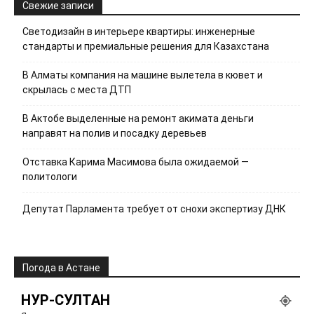
Свежие записи
Светодизайн в интерьере квартиры: инженерные
стандарты и премиальные решения для Казахстана
В Алматы компания на машине вылетела в кювет и
скрылась с места ДТП
В Актобе выделенные на ремонт акимата деньги
направят на полив и посадку деревьев
Отставка Карима Масимова была ожидаемой —
политологи
Депутат Парламента требует от снохи экспертизу ДНК
Погода в Астане
НУР-СУЛТАН