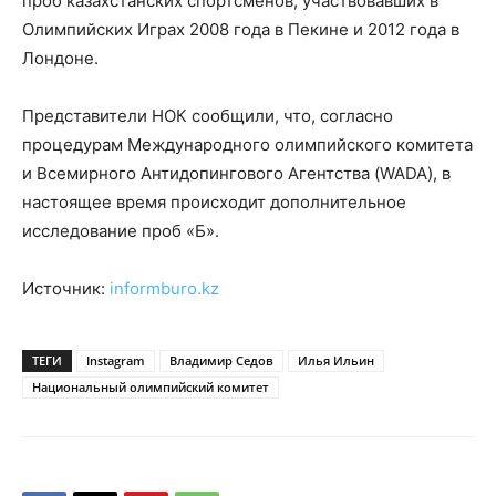
проб казахстанских спортсменов, участвовавших в
Олимпийских Играх 2008 года в Пекине и 2012 года в
Лондоне.
Представители НОК сообщили, что, согласно
процедурам Международного олимпийского комитета
и Всемирного Антидопингового Агентства (WADA), в
настоящее время происходит дополнительное
исследование проб «Б».
Источник:
informburo.kz
ТЕГИ
Instagram
Владимир Седов
Илья Ильин
Национальный олимпийский комитет