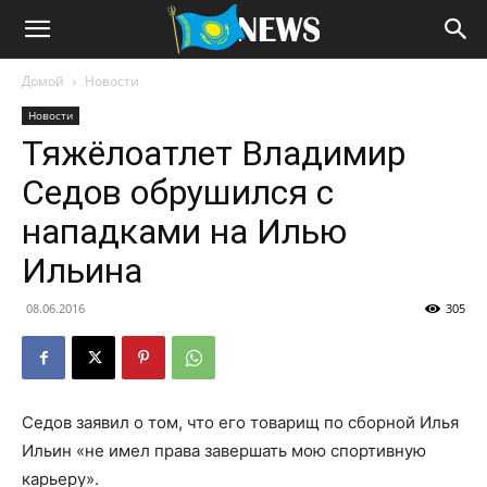
Домой
Новости
Новости
Тяжёлоатлет Владимир
Седов обрушился с
нападками на Илью
Ильина
08.06.2016
305
Седов заявил о том, что его товарищ по сборной Илья
Ильин «не имел права завершать мою спортивную
карьеру».