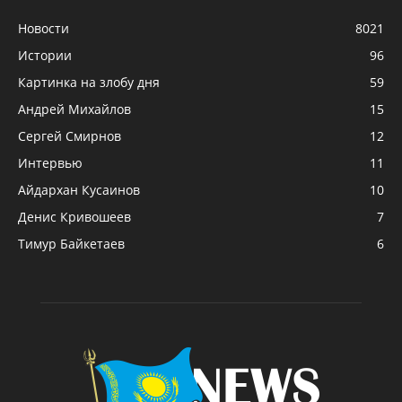
Новости
8021
Истории
96
Картинка на злобу дня
59
Андрей Михайлов
15
Сергей Смирнов
12
Интервью
11
Айдархан Кусаинов
10
Денис Кривошеев
7
Тимур Байкетаев
6