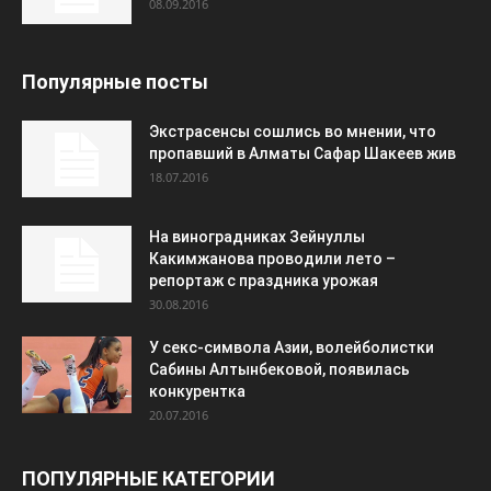
08.09.2016
Популярные посты
Экстрасенсы сошлись во мнении, что
пропавший в Алматы Сафар Шакеев жив
18.07.2016
На виноградниках Зейнуллы
Какимжанова проводили лето –
репортаж с праздника урожая
30.08.2016
У секс-символа Азии, волейболистки
Сабины Алтынбековой, появилась
конкурентка
20.07.2016
ПОПУЛЯРНЫЕ КАТЕГОРИИ