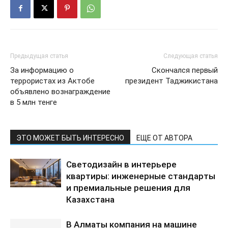
Предыдущая статья
Следующая статья
За информацию о
Скончался первый
террористах из Актобе
президент Таджикистана
объявлено вознаграждение
в 5 млн тенге
ЭТО МОЖЕТ БЫТЬ ИНТЕРЕСНО
ЕЩЕ ОТ АВТОРА
Светодизайн в интерьере
квартиры: инженерные стандарты
и премиальные решения для
Казахстана
В Алматы компания на машине