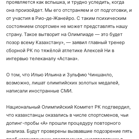
проявляется как вспышка, и трудно уследить, когда
она произойдет. Мы его отстраняем и от подготовки, и
от участия в Рио-де-Жанейро. С таким психическим
состоянием спортсмен не может представлять нашу
страну. Такое вытворит на Олимпиаде — это будет
позор всему Казахстану», — заявил главный тренер
сборной РК по тяжёлой атлетике Алексей Ни в
интервью телеканалу
«Астана»
.
О том, что Илью Ильина и Зульфию Чиншанло,
возможно, лишат олимпийских золотых медалей,
написали иностранные СМИ.
Национальный Олимпийский Комитет РК
подтвердил
,
что казахстанцы оказались в числе спортсменов, чьи
допинг-пробы «А» прошли процедуру повторного
анализа. Будут проверены вызвавшие подозрение пять