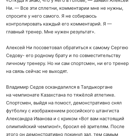
«Откуда я знаю, что у него в голове, — заявил Алексей
Ни. — Все эти сплетни, комментарии мне не нужны,
спросите у него самого. Я не собираюсь
контролировать каждый его комментарий. Я —
главный тренер. Мне нужен результат».
Алексей Ни посоветовал обратиться к самому Сергею
Седову- его родному брату и по совместительству
личному тренеру. Но ни сам спортсмен, ни его тренер
на связь сейчас не выходят.
Владимир Седов оскандалился в Талдыкоргане
на чемпионате Казахстана по тяжёлой атлетике.
Спортсмен, выйдя на помост, демонстративно снял
футболку с изображением российского штангиста
Александра Иванова и с криком «Вот вам настоящий
олимпийский чемпион!», бросил её зрителям. После
этого он демонстративно покинул зал, тем самым