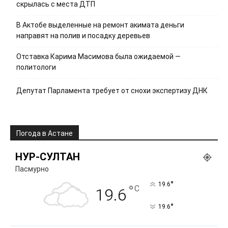
скрылась с места ДТП
В Актобе выделенные на ремонт акимата деньги
направят на полив и посадку деревьев
Отставка Карима Масимова была ожидаемой —
политологи
Депутат Парламента требует от снохи экспертизу ДНК
Погода в Астане
НУР-СУЛТАН
Пасмурно
°
19.6
°
C
19.6
°
19.6