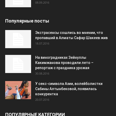
08.09.2016
Популярные посты
Экстрасенсы сошлись во мнении, что
пропавший в Алматы Сафар Шакеев жив
18.07.2016
На виноградниках Зейнуллы
Какимжанова проводили лето –
репортаж с праздника урожая
30.08.2016
У секс-символа Азии, волейболистки
Сабины Алтынбековой, появилась
конкурентка
20.07.2016
ПОПУЛЯРНЫЕ КАТЕГОРИИ