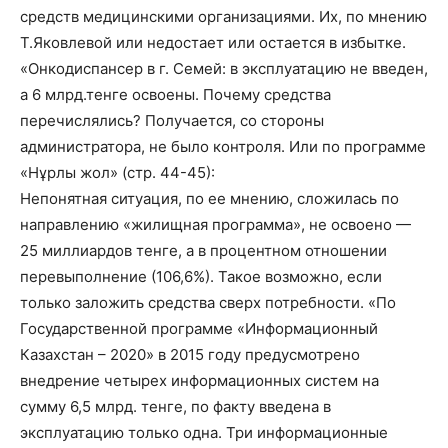
средств медицинскими организациями. Их, по мнению
Т.Яковлевой или недостает или остается в избытке.
«Онкодиспансер в г. Семей: в эксплуатацию не введен,
а 6 млрд.тенге освоены. Почему средства
перечислялись? Получается, со стороны
администратора, не было контроля. Или по программе
«Нұрлы жол» (стр. 44-45):
Непонятная ситуация, по ее мнению, сложилась по
направлению «жилищная программа», не освоено —
25 миллиардов тенге, а в процентном отношении
перевыполнение (106,6%). Такое возможно, если
только заложить средства сверх потребности. «По
Государственной программе «Информационный
Казахстан – 2020» в 2015 году предусмотрено
внедрение четырех информационных систем на
сумму 6,5 млрд. тенге, по факту введена в
эксплуатацию только одна. Три информационные