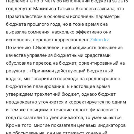
Парламента по отчету об исполнении бюджета за 2015
год депутат Мажилиса Татьяна Яковлева заявила, что
Правительством в основном исполнены параметры
бюджета прошлого года, но в тоже время она
выразила сомнения, насколько эффективно они
исполнены, передает корреспондент
Zakon.kz
По мнению Т.Яковлевой, необходимость повышения
качества управления бюджетными средствами
обусловила переход на бюджет, ориентированный на
результат. «Принимая действующий Бюджетный
кодекс, мы говорили о переходе на среднесрочное
бюджетное планирование. В настоящее время
утверждаем трехлетний бюджет, однако бюджет
неоднократно уточняется и корректируется по одним
и тем же позициям в течение одного финансового
года показатели то увеличиваются, то уменьшаются.
Кроме того, многие показатели целевых индикаторов
не обоснованные, они не отражают конечный