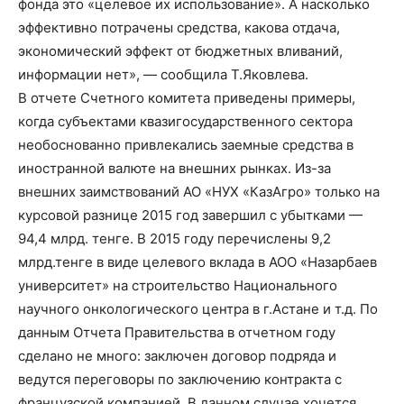
фонда это «целевое их использование». А насколько
эффективно потрачены средства, какова отдача,
экономический эффект от бюджетных вливаний,
информации нет», — сообщила Т.Яковлева.
В отчете Счетного комитета приведены примеры,
когда субъектами квазигосударственного сектора
необоснованно привлекались заемные средства в
иностранной валюте на внешних рынках. Из-за
внешних заимствований АО «НУХ «КазАгро» только на
курсовой разнице 2015 год завершил с убытками —
94,4 млрд. тенге. В 2015 году перечислены 9,2
млрд.тенге в виде целевого вклада в АОО «Назарбаев
университет» на строительство Национального
научного онкологического центра в г.Астане и т.д. По
данным Отчета Правительства в отчетном году
сделано не много: заключен договор подряда и
ведутся переговоры по заключению контракта с
французской компанией. В данном случае хочется