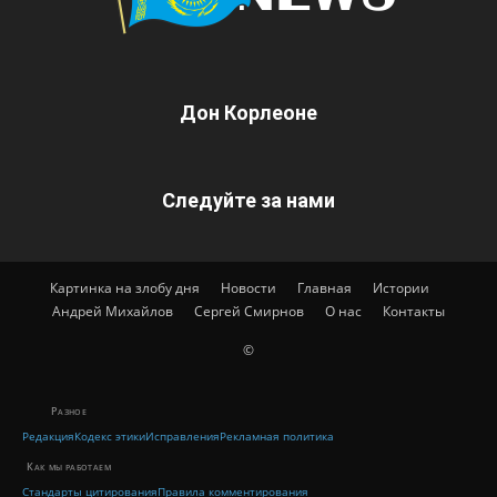
Дон Корлеоне
Следуйте за нами
Картинка на злобу дня
Новости
Главная
Истории
Андрей Михайлов
Сергей Смирнов
О нас
Контакты
©
Разное
Редакция
Кодекс этики
Исправления
Рекламная политика
Как мы работаем
Стандарты цитирования
Правила комментирования