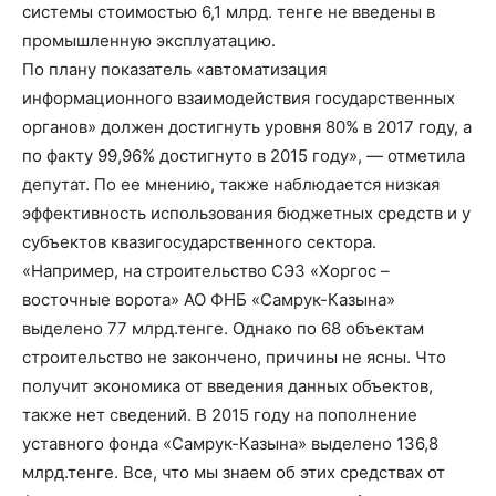
системы стоимостью 6,1 млрд. тенге не введены в
промышленную эксплуатацию.
По плану показатель «автоматизация
информационного взаимодействия государственных
органов» должен достигнуть уровня 80% в 2017 году, а
по факту 99,96% достигнуто в 2015 году», — отметила
депутат. По ее мнению, также наблюдается низкая
эффективность использования бюджетных средств и у
субъектов квазигосударственного сектора.
«Например, на строительство СЭЗ «Хоргос –
восточные ворота» АО ФНБ «Самрук-Казына»
выделено 77 млрд.тенге. Однако по 68 объектам
строительство не закончено, причины не ясны. Что
получит экономика от введения данных объектов,
также нет сведений. В 2015 году на пополнение
уставного фонда «Самрук-Казына» выделено 136,8
млрд.тенге. Все, что мы знаем об этих средствах от