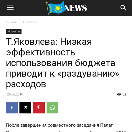
Домой
Новости
Новости
Т.Яковлева: Низкая
эффективность
использования бюджета
приводит к «раздуванию»
расходов
20.06.2016
52
После завершения совместного заседания Палат