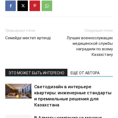
Предыдущая статья
Следующая статья
Семейде мектеп өртенді
Лучших военнослужащих
медицинской службы
наградили по всему
Казахстану
ЭТО МОЖЕТ БЫТЬ ИНТЕРЕСНО
ЕЩЕ ОТ АВТОРА
Светодизайн в интерьере
квартиры: инженерные стандарты
и премиальные решения для
Казахстана
В Алматы компания на машине