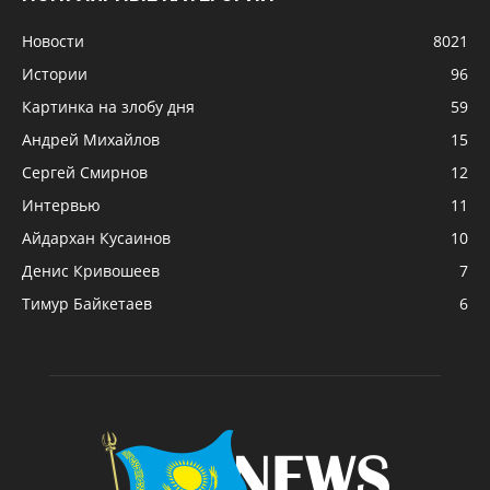
Новости
8021
Истории
96
Картинка на злобу дня
59
Андрей Михайлов
15
Сергей Смирнов
12
Интервью
11
Айдархан Кусаинов
10
Денис Кривошеев
7
Тимур Байкетаев
6