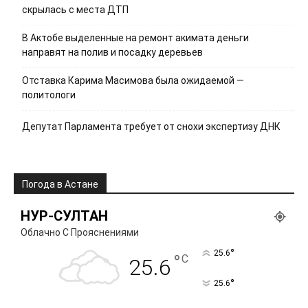
скрылась с места ДТП
В Актобе выделенные на ремонт акимата деньги
направят на полив и посадку деревьев
Отставка Карима Масимова была ожидаемой —
политологи
Депутат Парламента требует от снохи экспертизу ДНК
Погода в Астане
НУР-СУЛТАН
Облачно С Прояснениями
°
25.6
°
C
25.6
°
25.6