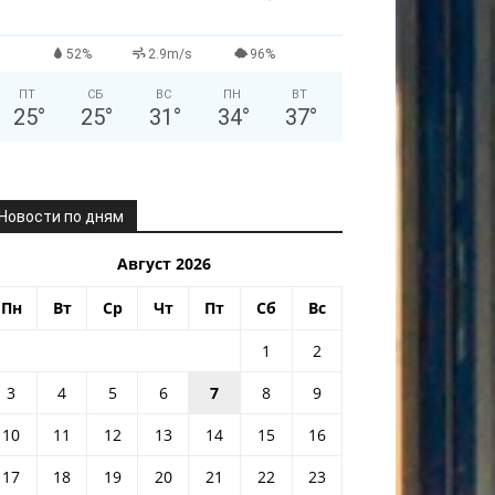
52%
2.9m/s
96%
ПТ
СБ
ВС
ПН
ВТ
25
°
25
°
31
°
34
°
37
°
Новости по дням
Август 2026
Пн
Вт
Ср
Чт
Пт
Сб
Вс
1
2
3
4
5
6
7
8
9
10
11
12
13
14
15
16
17
18
19
20
21
22
23