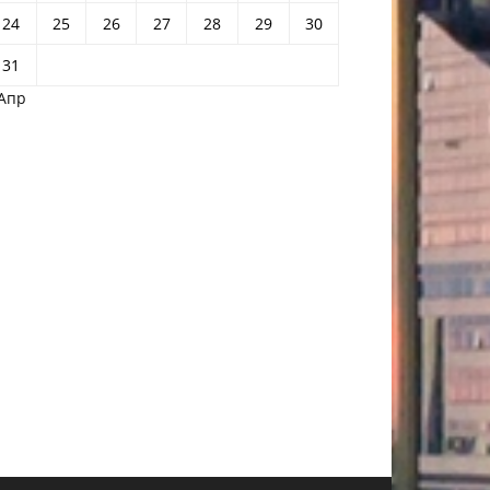
24
25
26
27
28
29
30
31
 Апр