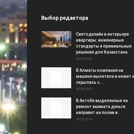
Выбор редактора
Светодизайн в интерьере
квартиры: инженерные
стандарты и премиальные
решения для Казахстана
06.04.2026
В Алматы компания на
машине вылетела в кювет 
скрылась с...
08.09.2016
В Актобе выделенные на
ремонт акимата деньги
направят на полив и...
08.09.2016