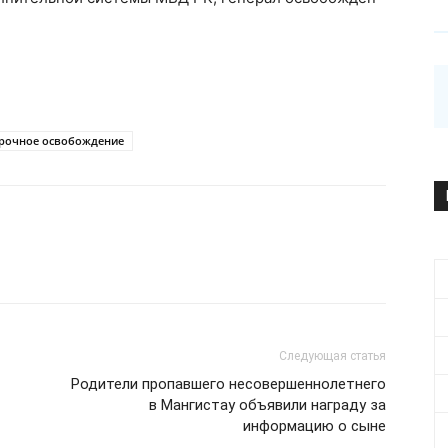
срочное освобождение
Следующая статья
Родители пропавшего несовершеннолетнего
в Мангистау объявили награду за
информацию о сыне