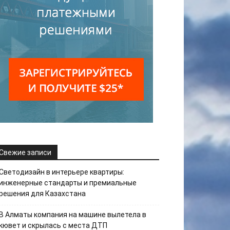
Свежие записи
Светодизайн в интерьере квартиры:
инженерные стандарты и премиальные
решения для Казахстана
В Алматы компания на машине вылетела в
кювет и скрылась с места ДТП