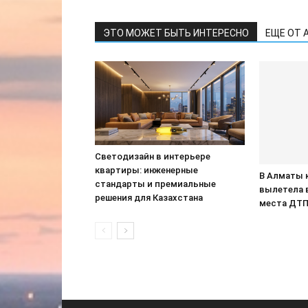
ЭТО МОЖЕТ БЫТЬ ИНТЕРЕСНО
ЕЩЕ ОТ 
Светодизайн в интерьере
квартиры: инженерные
В Алматы 
стандарты и премиальные
вылетела 
решения для Казахстана
места ДТ