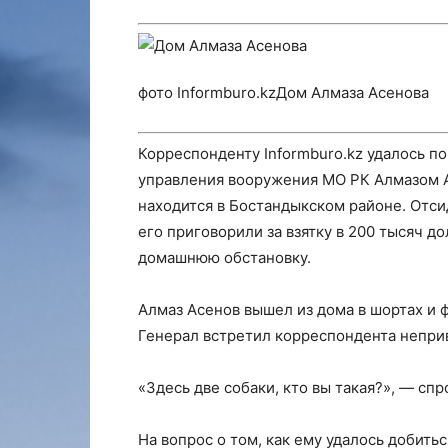
фото Informburo.kzДом Алмаза Асенова
Корреспонденту Informburo.kz удалось п
управления вооружения МО РК Алмазом 
находится в Бостандыкском районе. Отсид
его приговорили за взятку в 200 тысяч 
домашнюю обстановку.
Алмаз Асенов вышел из дома в шортах и 
Генерал встретил корреспондента непри
«Здесь две собаки, кто вы такая?», — спр
На вопрос о том, как ему удалось добит