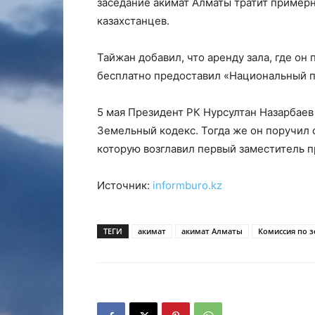
заседание акимат Алматы тратит примерн
казахстанцев.
Тайжан добавил, что аренду зала, где о
бесплатно предоставил «Национальный п
5 мая Президент РК Нурсултан Назарбаев
Земельный кодекс. Тогда же он поручил
которую возглавил первый заместитель 
Источник:
informburo.kz
ТЕГИ
акимат
акимат Алматы
Комиссия по 