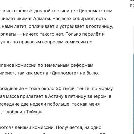
п
е в четырёхзвёздочной гостинице «Дипломат» нам
чивает акимат Алматы. Нас всех собирают, есть
нами летит, оплачивает и устраивает в гостиницу,
арплаты — ничего такого нет. Только перелёт и
руппы по правовым вопросам комиссии по
 членов комиссии по земельным реформам
мирис», так как мест в «Дипломате» не было.
роживание – тоже около 30 тысяч тенге, по моему.
ая масса прилетает в Астану в пятницу вечером, в
последние две недели побольше, так как меня
 – добавил Тайжан.
яются членами комиссии. Получается, на одно