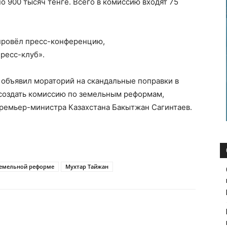
о 900 тысяч тенге. Всего в комиссию входят 75
н провёл пресс-конференцию,
ресс-клуб».
 объявил мораторий на скандальные поправки в
 создать комиссию по земельным реформам,
премьер-министра Казахстана Бакытжан Сагинтаев.
земельной реформе
Мухтар Тайжан