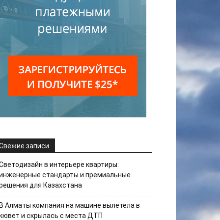
Свежие записи
Светодизайн в интерьере квартиры:
инженерные стандарты и премиальные
решения для Казахстана
В Алматы компания на машине вылетела в
кювет и скрылась с места ДТП