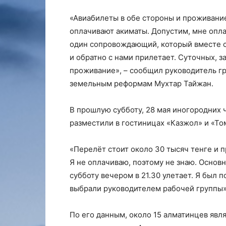
«Авиабилеты в обе стороны и проживани
оплачивают акиматы. Допустим, мне опла
один сопровождающий, который вместе с 
и обратно с нами прилетает. Суточных, з
проживание», – сообщил руководитель г
земельным реформам Мухтар Тайжан.
В прошлую субботу, 28 мая иногородних
разместили в гостиницах «Казжол» и «То
«Перелёт стоит около 30 тысяч тенге и п
Я не оплачиваю, поэтому не знаю. Основн
субботу вечером в 21.30 улетает. Я был 
выбрали руководителем рабочей группы»,
По его данным, около 15 алматинцев явл