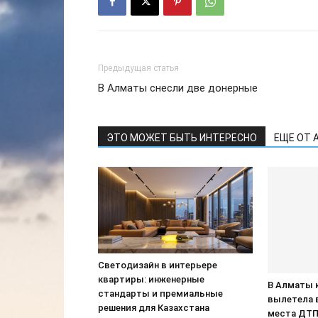
Предыдущая статья
В Алматы снесли две донерные
ЭТО МОЖЕТ БЫТЬ ИНТЕРЕСНО
ЕЩЕ ОТ 
Светодизайн в интерьере
квартиры: инженерные
В Алматы 
стандарты и премиальные
вылетела 
решения для Казахстана
места ДТ