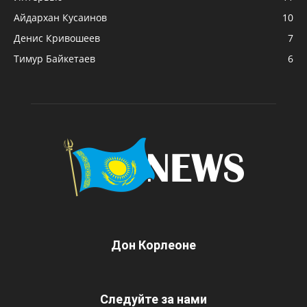
Айдархан Кусаинов
10
Денис Кривошеев
7
Тимур Байкетаев
6
Дон Корлеоне
Следуйте за нами