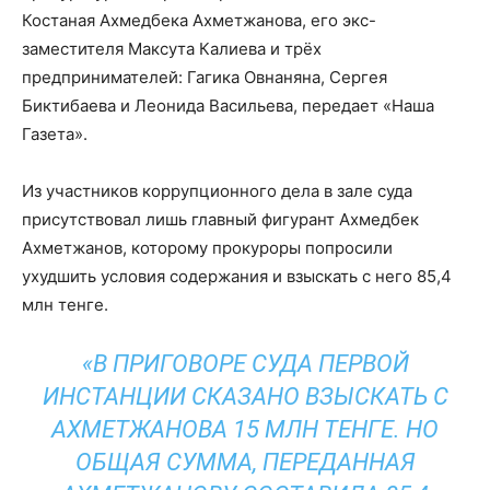
Костаная Ахмедбека Ахметжанова, его экс-
заместителя Максута Калиева и трёх
предпринимателей: Гагика Овнаняна, Сергея
Биктибаева и Леонида Васильева, передает
«Наша
Газета»
.
Из участников коррупционного дела в зале суда
присутствовал лишь главный фигурант Ахмедбек
Ахметжанов, которому прокуроры попросили
ухудшить условия содержания и взыскать с него 85,4
млн тенге.
«В ПРИГОВОРЕ СУДА ПЕРВОЙ
ИНСТАНЦИИ СКАЗАНО ВЗЫСКАТЬ С
АХМЕТЖАНОВА 15 МЛН ТЕНГЕ. НО
ОБЩАЯ СУММА, ПЕРЕДАННАЯ