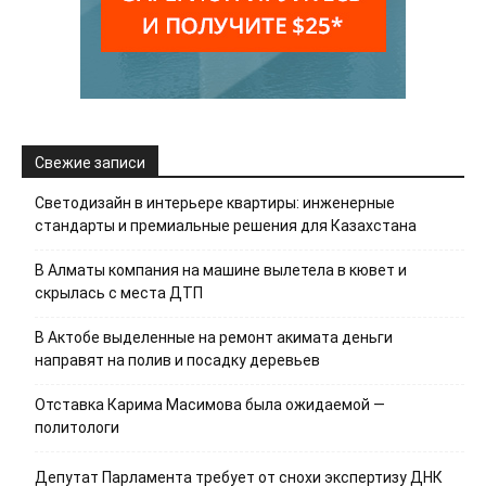
Свежие записи
Светодизайн в интерьере квартиры: инженерные
стандарты и премиальные решения для Казахстана
В Алматы компания на машине вылетела в кювет и
скрылась с места ДТП
В Актобе выделенные на ремонт акимата деньги
направят на полив и посадку деревьев
Отставка Карима Масимова была ожидаемой —
политологи
Депутат Парламента требует от снохи экспертизу ДНК