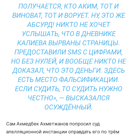
ПОЛУЧАЕТСЯ, КТО АКИМ, ТОТ И
ВИНОВАТ, ТОТ И ВОРУЕТ. НУ, ЭТО ЖЕ
АБСУРД! НИКТО НЕ ХОЧЕТ
УСЛЫШАТЬ, ЧТО В ДНЕВНИКЕ
КАЛИЕВА ВЫРВАНЫ СТРАНИЦЫ.
ПРЕДОСТАВИЛИ SMS С ЦИФРАМИ,
НО БЕЗ НУЛЕЙ, И ВООБЩЕ НИКТО НЕ
ДОКАЗАЛ, ЧТО ЭТО ДЕНЬГИ. ЗДЕСЬ
ЕСТЬ МЕСТО ФАЛЬСИФИКАЦИИ.
ЕСЛИ СУДИТЬ, ТО СУДИТЬ НУЖНО
ЧЕСТНО», — ВЫСКАЗАЛСЯ
ОСУЖДЁННЫЙ.
Сам Ахмедбек Ахметжанов попросил суд
апелляционной инстанции оправдать его по трём