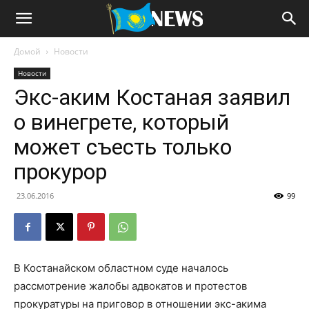
Домой
Новости
Новости
Экс-аким Костаная заявил
о винегрете, который
может съесть только
прокурор
23.06.2016
99
В Костанайском областном суде началось
рассмотрение жалобы адвокатов и протестов
прокуратуры на приговор в отношении экс-акима