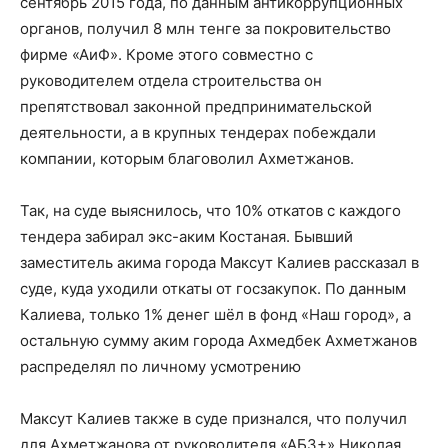
сентябрь 2015 года, по данным антикоррупционных
органов, получил 8 млн тенге за покровительство
фирме «АиФ». Кроме этого совместно с
руководителем отдела строительства он
препятствовал законной предпринимательской
деятельности, а в крупных тендерах побеждали
компании, которым благоволил Ахметжанов.
Так, на суде выяснилось, что 10% откатов с каждого
тендера забирал экс-аким Костаная. Бывший
заместитель акима города Максут Калиев рассказал в
суде, куда уходили откаты от госзакупок. По данным
Калиева, только 1% денег шёл в фонд «Наш город», а
остальную сумму аким города Ахмедбек Ахметжанов
распределял по личному усмотрению
Максут Калиев также в суде признался, что получил
для Ахметжанова от руководителя «АБЗ+» Николая