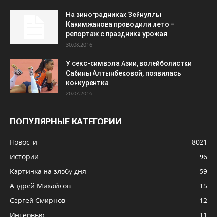
На виноградниках Зейнуллы
Какимжанова проводили лето –
репортаж с праздника урожая
30.08.2016
У секс-символа Азии, волейболистки
Сабины Алтынбековой, появилась
конкурентка
20.07.2016
ПОПУЛЯРНЫЕ КАТЕГОРИИ
Новости
8021
Истории
96
Картинка на злобу дня
59
Андрей Михайлов
15
Сергей Смирнов
12
Интервью
11