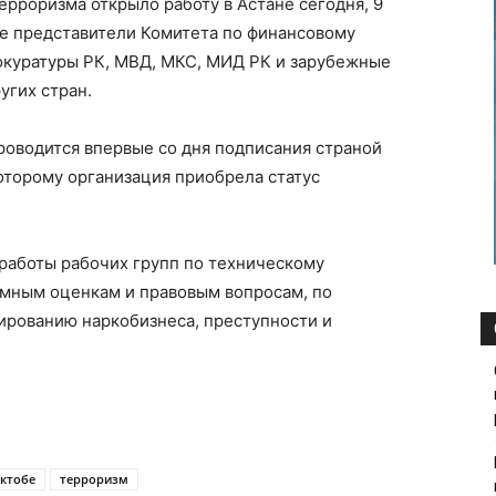
рроризма открыло работу в Астане сегодня, 9
ие представители Комитета по финансовому
окуратуры РК, МВД, МКС, МИД РК и зарубежные
угих стран.
роводится впервые со дня подписания страной
которому организация приобрела статус
 работы рабочих групп по техническому
аимным оценкам и правовым вопросам, по
ированию наркобизнеса, преступности и
Актобе
терроризм