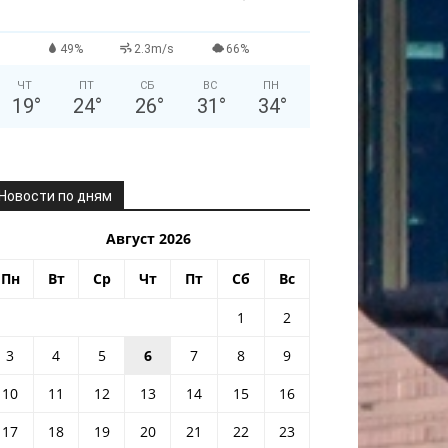
49%
2.3m/s
66%
ЧТ
ПТ
СБ
ВС
ПН
19
°
24
°
26
°
31
°
34
°
Новости по дням
Август 2026
Пн
Вт
Ср
Чт
Пт
Сб
Вс
1
2
3
4
5
6
7
8
9
10
11
12
13
14
15
16
17
18
19
20
21
22
23