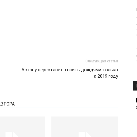
Следующая статья
Астану перестанет топить дождями только
к 2019 году
АВТОРА