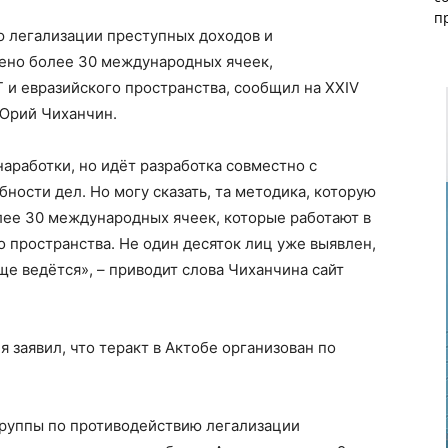
п
ю легализации преступных доходов и
ено более 30 международных ячеек,
 и евразийского пространства, сообщил на XXIV
Юрий Чиханчин.
наработки, но идёт разработка совместно с
ности дел. Но могу сказать, та методика, которую
лее 30 международных ячеек, которые работают в
о пространства. Не один десяток лиц уже выявлен,
ще ведётся», – приводит слова Чиханчина
сайт
 заявил, что теракт в Актобе организован по
группы по противодействию легализации