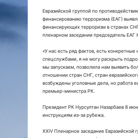
Евразийской группой по противодействи
финансированию терроризма (ЕАГ) выявл
финансирующих терроризм в странах СНГ
пленарном заседании председатель ЕАГ 
«У нас есть ряд фактов, есть конкретные 
спецслужбами, я не могу раскрыть подроб
мы запускаем, позволила нам выявить бо
отношении стран СНГ, стран евразийског
возбуждены уголовные дела, но работа е
премьер-министра РК
.
Президент РК Нурсултан Назарбаев 8 июня
инструкциям из-за рубежа.
XXIV Пленарное заседание Евразийской 