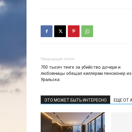
Предыдущая статья
700 тысяч тенге за убийство дочери и
любовницы обещал киллерам пенсионер из
Уральска
ЭТО МОЖЕТ БЫТЬ ИНТЕРЕСНО
ЕЩЕ ОТ 