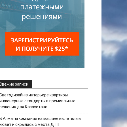
Свежие записи
Светодизайн в интерьере квартиры:
инженерные стандарты и премиальные
решения для Казахстана
В Алматы компания на машине вылетела в
кювет и скрылась с места ДТП