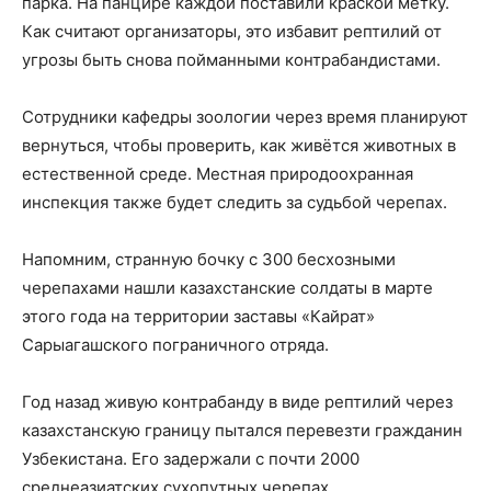
парка. На панцире каждой поставили краской метку.
Как считают организаторы, это избавит рептилий от
угрозы быть снова пойманными контрабандистами.
Сотрудники кафедры зоологии через время планируют
вернуться, чтобы проверить, как живётся животных в
естественной среде. Местная природоохранная
инспекция также будет следить за судьбой черепах.
Напомним, странную бочку с 300 бесхозными
черепахами нашли казахстанские солдаты в марте
этого года на территории заставы «Кайрат»
Сарыагашского пограничного отряда.
Год назад живую контрабанду в виде рептилий через
казахстанскую границу пытался перевезти гражданин
Узбекистана. Его задержали с почти 2000
среднеазиатских сухопутных черепах.