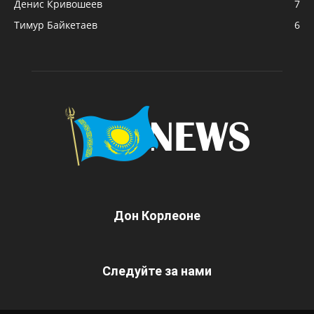
Денис Кривошеев
7
Тимур Байкетаев
6
Дон Корлеоне
Следуйте за нами