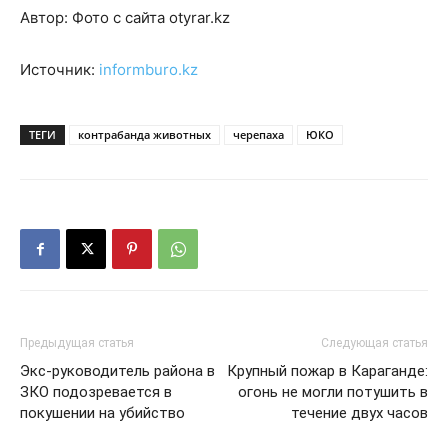
Автор: Фото с сайта otyrar.kz
Источник:
informburo.kz
ТЕГИ
контрабанда животных
черепаха
ЮКО
Предыдущая статья
Следующая статья
Экс-руководитель района в
Крупный пожар в Караганде:
ЗКО подозревается в
огонь не могли потушить в
покушении на убийство
течение двух часов