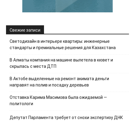
Свежие записи
Светодизайн в интерьере квартиры: инженерные
стандарты и премиальные решения для Казахстана
В Алматы компания на машине вылетела в кювет и
скрылась с места ДТП
В Актобе выделенные на ремонт акимата деньги
направят на полив и посадку деревьев
Отставка Карима Масимова была ожидаемой —
политологи
Депутат Парламента требует от снохи экспертизу ДНК