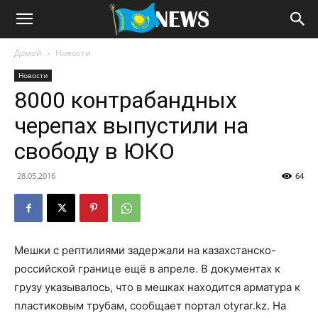
Домой
Новости
Новости
8000 контрабандных
черепах выпустили на
свободу в ЮКО
28.05.2016
64
Мешки с рептилиями задержали на казахстанско-
российской границе ещё в апреле. В документах к
грузу указывалось, что в мешках находится арматура к
пластиковым трубам, сообщает портал
otyrar.kz
. На