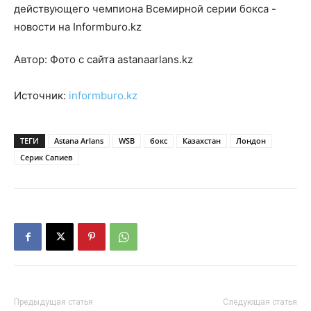
Автор: Фото с сайта astanaarlans.kz
Источник:
informburo.kz
ТЕГИ
Astana Arlans
WSB
бокс
Казахстан
Лондон
Серик Сапиев
Предыдущая статья
Следующая статья