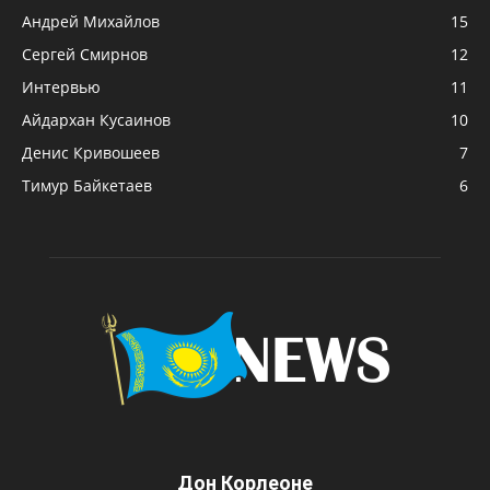
Андрей Михайлов
15
Сергей Смирнов
12
Интервью
11
Айдархан Кусаинов
10
Денис Кривошеев
7
Тимур Байкетаев
6
Дон Корлеоне