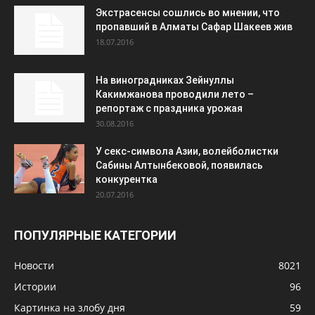
Экстрасенсы сошлись во мнении, что
пропавший в Алматы Сафар Шакеев жив
18.07.2016
На виноградниках Зейнуллы
Какимжанова проводили лето –
репортаж с праздника урожая
30.08.2016
У секс-символа Азии, волейболистки
Сабины Алтынбековой, появилась
конкурентка
20.07.2016
ПОПУЛЯРНЫЕ КАТЕГОРИИ
Новости
8021
Истории
96
Картинка на злобу дня
59