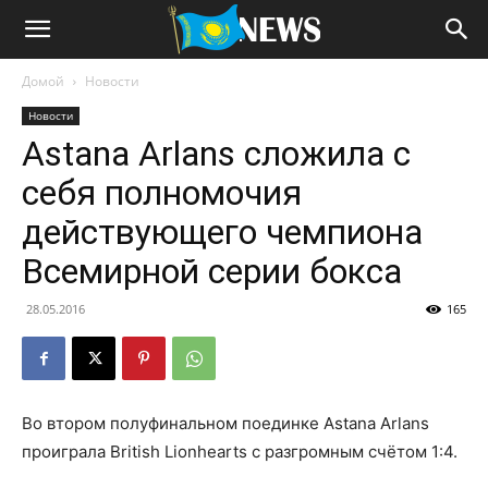
Домой
Новости
Новости
Astana Arlans сложила с
себя полномочия
действующего чемпиона
Всемирной серии бокса
28.05.2016
165
Во втором полуфинальном поединке Astana Arlans
проиграла British Lionhearts с разгромным счётом 1:4.