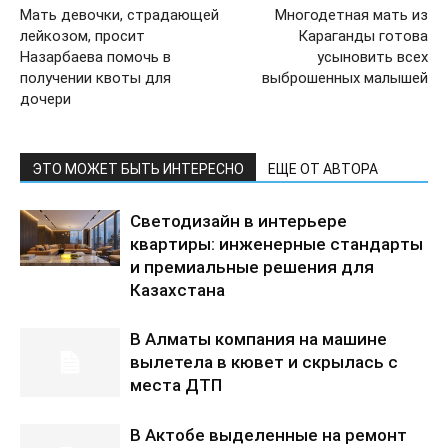
Мать девочки, страдающей
Многодетная мать из
лейкозом, просит
Караганды готова
Назарбаева помочь в
усыновить всех
получении квоты для
выброшенных малышей
дочери
ЭТО МОЖЕТ БЫТЬ ИНТЕРЕСНО
ЕЩЕ ОТ АВТОРА
Светодизайн в интерьере
квартиры: инженерные стандарты
и премиальные решения для
Казахстана
В Алматы компания на машине
вылетела в кювет и скрылась с
места ДТП
В Актобе выделенные на ремонт