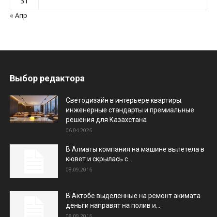
31
« Апр
Выбор редактора
Светодизайн в интерьере квартиры:
инженерные стандарты и премиальные
решения для Казахстана
06.04.2026
В Алматы компания на машине вылетела в
кювет и скрылась с...
08.09.2016
В Актобе выделенные на ремонт акимата
деньги направят на полив и...
08.09.2016