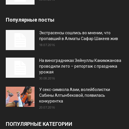
Популярные посты
Экстрасенсы сошлись во мнении, что
пропавший в Алматы Сафар Шакеев жив
18.07.2016
На виноградниках Зейнуллы Какимжанова
проводили лето – репортаж с праздника
урожая
30.08.2016
У секс-символа Азии, волейболистки
Сабины Алтынбековой, появилась
конкурентка
20.07.2016
ПОПУЛЯРНЫЕ КАТЕГОРИИ