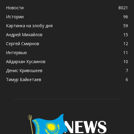
Новости
8021
Истории
96
Картинка на злобу дня
59
Андрей Михайлов
15
Сергей Смирнов
12
Интервью
11
Айдархан Кусаинов
10
Денис Кривошеев
7
Тимур Байкетаев
6