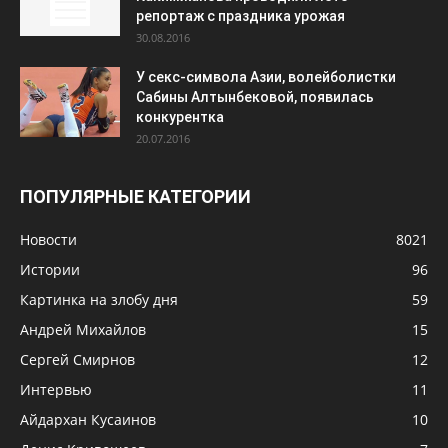
репортаж с праздника урожая
30.08.2016
У секс-символа Азии, волейболистки
Сабины Алтынбековой, появилась
конкурентка
20.07.2016
ПОПУЛЯРНЫЕ КАТЕГОРИИ
Новости
8021
Истории
96
Картинка на злобу дня
59
Андрей Михайлов
15
Сергей Смирнов
12
Интервью
11
Айдархан Кусаинов
10