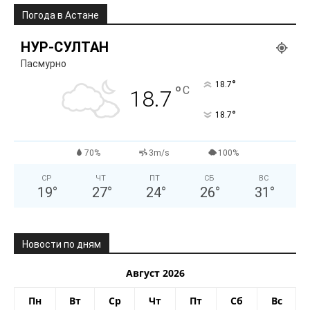
Погода в Астане
НУР-СУЛТАН
Пасмурно
°
18.7
°
C
18.7
°
18.7
70%
3m/s
100%
СР
ЧТ
ПТ
СБ
ВС
19
°
27
°
24
°
26
°
31
°
Новости по дням
Август 2026
Пн
Вт
Ср
Чт
Пт
Сб
Вс