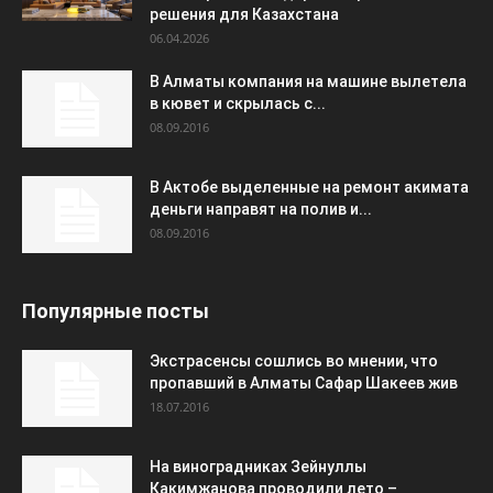
решения для Казахстана
06.04.2026
В Алматы компания на машине вылетела
в кювет и скрылась с...
08.09.2016
В Актобе выделенные на ремонт акимата
деньги направят на полив и...
08.09.2016
Популярные посты
Экстрасенсы сошлись во мнении, что
пропавший в Алматы Сафар Шакеев жив
18.07.2016
На виноградниках Зейнуллы
Какимжанова проводили лето –