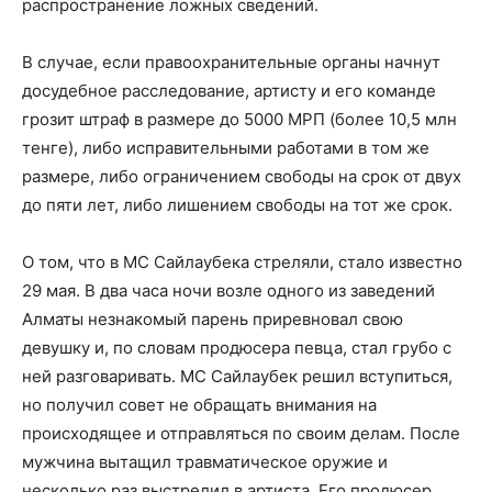
распространение ложных сведений.
В случае, если правоохранительные органы начнут
досудебное расследование, артисту и его команде
грозит штраф в размере до 5000 МРП (более 10,5 млн
тенге), либо исправительными работами в том же
размере, либо ограничением свободы на срок от двух
до пяти лет, либо лишением свободы на тот же срок.
О том, что в МС Сайлаубека стреляли, стало известно
29 мая. В два часа ночи возле одного из заведений
Алматы незнакомый парень приревновал свою
девушку и, по словам продюсера певца, стал грубо с
ней разговаривать. МС Сайлаубек решил вступиться,
но получил совет не обращать внимания на
происходящее и отправляться по своим делам. После
мужчина вытащил травматическое оружие и
несколько раз выстрелил в артиста. Его продюсер