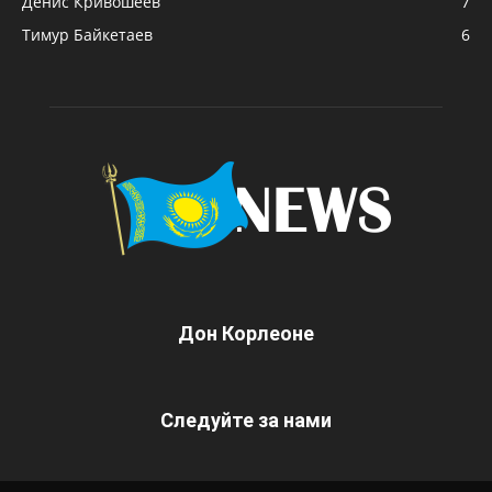
Денис Кривошеев
7
Тимур Байкетаев
6
Дон Корлеоне
Следуйте за нами