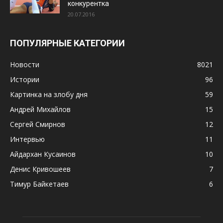
конкурентка
20.07.2016
ПОПУЛЯРНЫЕ КАТЕГОРИИ
Новости
8021
Истории
96
Картинка на злобу дня
59
Андрей Михайлов
15
Сергей Смирнов
12
Интервью
11
Айдархан Кусаинов
10
Денис Кривошеев
7
Тимур Байкетаев
6