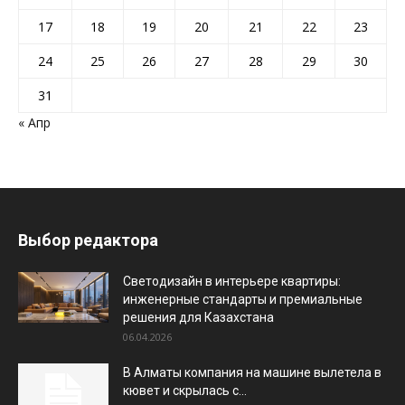
17
18
19
20
21
22
23
24
25
26
27
28
29
30
31
« Апр
Выбор редактора
Светодизайн в интерьере квартиры:
инженерные стандарты и премиальные
решения для Казахстана
06.04.2026
В Алматы компания на машине вылетела в
кювет и скрылась с...