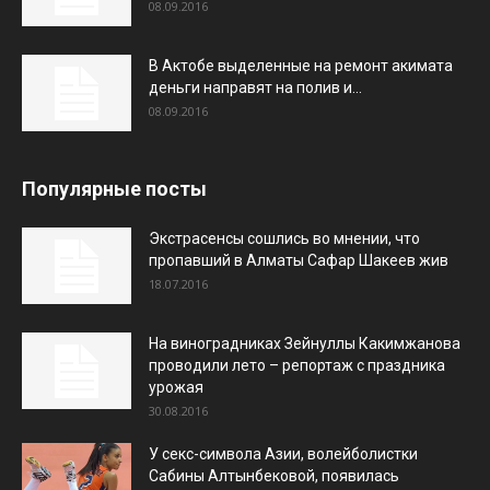
08.09.2016
В Актобе выделенные на ремонт акимата
деньги направят на полив и...
08.09.2016
Популярные посты
Экстрасенсы сошлись во мнении, что
пропавший в Алматы Сафар Шакеев жив
18.07.2016
На виноградниках Зейнуллы Какимжанова
проводили лето – репортаж с праздника
урожая
30.08.2016
У секс-символа Азии, волейболистки
Сабины Алтынбековой, появилась