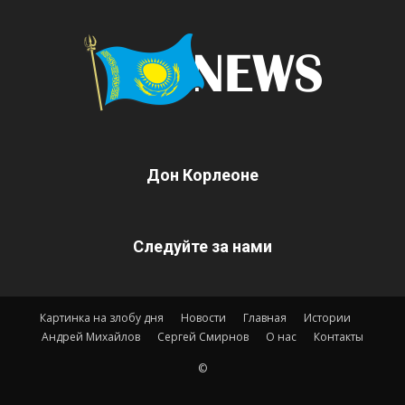
Дон Корлеоне
Следуйте за нами
Картинка на злобу дня
Новости
Главная
Истории
Андрей Михайлов
Сергей Смирнов
О нас
Контакты
©