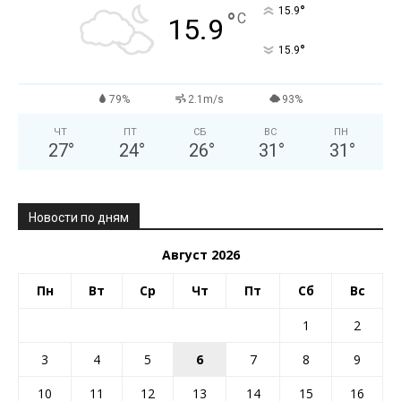
°
15.9
°
C
15.9
°
15.9
79%
2.1m/s
93%
ЧТ
ПТ
СБ
ВС
ПН
27
°
24
°
26
°
31
°
31
°
Новости по дням
Август 2026
Пн
Вт
Ср
Чт
Пт
Сб
Вс
1
2
3
4
5
6
7
8
9
10
11
12
13
14
15
16