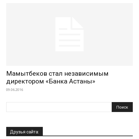
Мамытбеков стал независимым
директором «Банка Астаны»
09.06.2016
Друзья сайта: