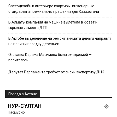
Светодизайн в интерьере квартиры: инженерные
стандарты и премиальные решения для Казахстана
В Алматы компания на машине вылетела в кювет и
скрылась с места ДТП
В Актобе выделенные на ремонт акимата деньги направят
на полив и посадку деревьев
Отставка Карима Масимова была ожидаемой —
политологи
Депутат Парламента требует от снохи экспертизу ДНК
Погода в Астане
НУР-СУЛТАН
Пасмурно