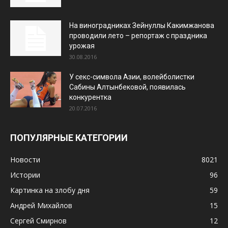
На виноградниках Зейнуллы Какимжанова
проводили лето – репортаж с праздника
урожая
30.08.2016
У секс-символа Азии, волейболистки
Сабины Алтынбековой, появилась
конкурентка
20.07.2016
ПОПУЛЯРНЫЕ КАТЕГОРИИ
Новости
8021
Истории
96
Картинка на злобу дня
59
Андрей Михайлов
15
Сергей Смирнов
12