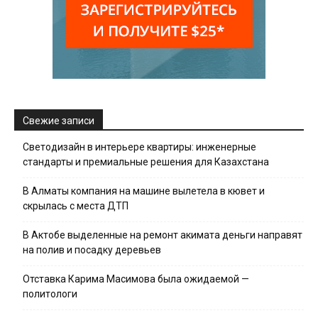
Свежие записи
Светодизайн в интерьере квартиры: инженерные
стандарты и премиальные решения для Казахстана
В Алматы компания на машине вылетела в кювет и
скрылась с места ДТП
В Актобе выделенные на ремонт акимата деньги направят
на полив и посадку деревьев
Отставка Карима Масимова была ожидаемой —
политологи