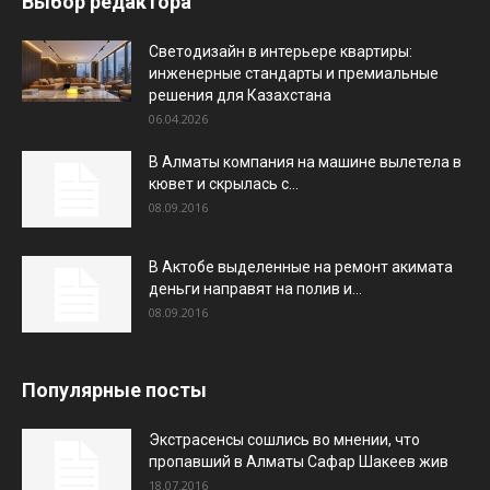
Выбор редактора
Светодизайн в интерьере квартиры:
инженерные стандарты и премиальные
решения для Казахстана
06.04.2026
В Алматы компания на машине вылетела в
кювет и скрылась с...
08.09.2016
В Актобе выделенные на ремонт акимата
деньги направят на полив и...
08.09.2016
Популярные посты
Экстрасенсы сошлись во мнении, что
пропавший в Алматы Сафар Шакеев жив
18.07.2016