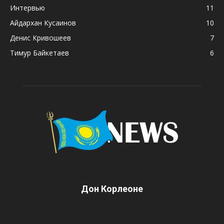
Интервью
11
Айдархан Кусаинов
10
Денис Кривошеев
7
Тимур Байкетаев
6
Дон Корлеоне