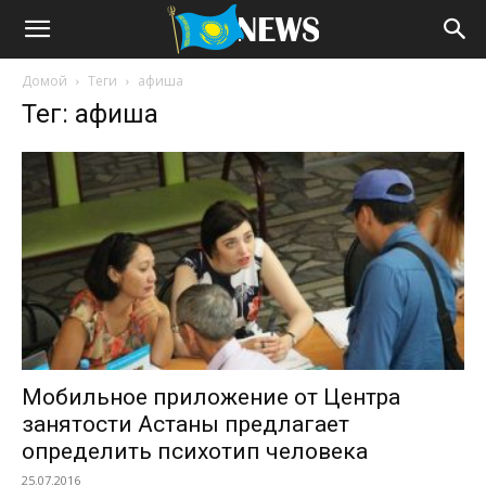
Домой
Теги
афиша
Тег: афиша
Мобильное приложение от Центра
занятости Астаны предлагает
определить психотип человека
25.07.2016