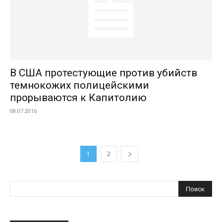
В США протестующие против убийств
темнокожих полицейскими
прорываются к Капитолию
08.07.2016
1
2