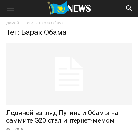
Домой
Теги
Барак Обама
Тег: Барак Обама
Ледяной взгляд Путина и Обамы на
саммите G20 стал интернет-мемом
08.09.2016