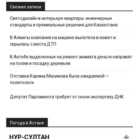
Свежие записи
Светодизайн в интерьере квартиры: инженерные
стандарты и премиальные решения для Казахстана
В Алматы компания на машине вылетела в кювет и
скрылась с места ДТП
В Актобе выделенные на ремонт акимата деньги направят
на полив и посадку деревьев
Отставка Карима Масимова была ожидаемой —
политологи
Депутат Парламента требует от снохи экспертизу ДНК
Погода в Астане
НУР-СУЛТАН