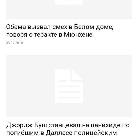
Обама вызвал смех в Белом доме,
говоря о теракте в Мюнхене
23.07.2016
Джордж Буш станцевал на панихиде по
погибшим в Далласе полицейским