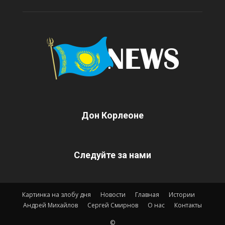
Дон Корлеоне
Следуйте за нами
Картинка на злобу дня
Новости
Главная
Истории
Андрей Михайлов
Сергей Смирнов
О нас
Контакты
©