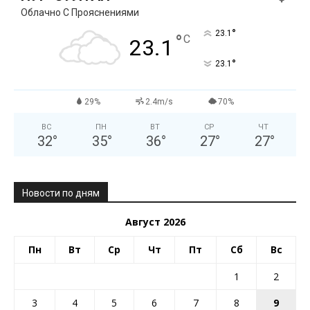
Облачно С Прояснениями
°
23.1
°
C
23.1
°
23.1
29%
2.4m/s
70%
ВС
ПН
ВТ
СР
ЧТ
32
°
35
°
36
°
27
°
27
°
Новости по дням
Август 2026
Пн
Вт
Ср
Чт
Пт
Сб
Вс
1
2
3
4
5
6
7
8
9