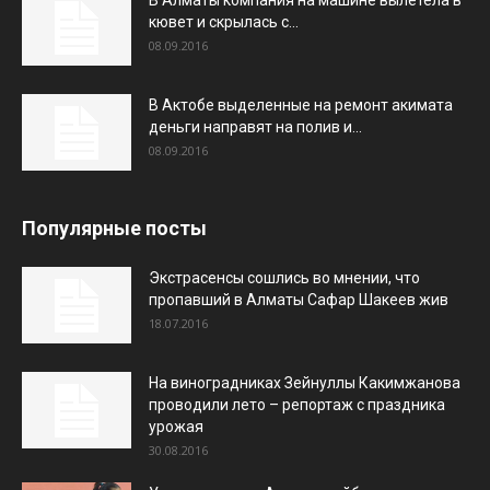
кювет и скрылась с...
08.09.2016
В Актобе выделенные на ремонт акимата
деньги направят на полив и...
08.09.2016
Популярные посты
Экстрасенсы сошлись во мнении, что
пропавший в Алматы Сафар Шакеев жив
18.07.2016
На виноградниках Зейнуллы Какимжанова
проводили лето – репортаж с праздника
урожая
30.08.2016