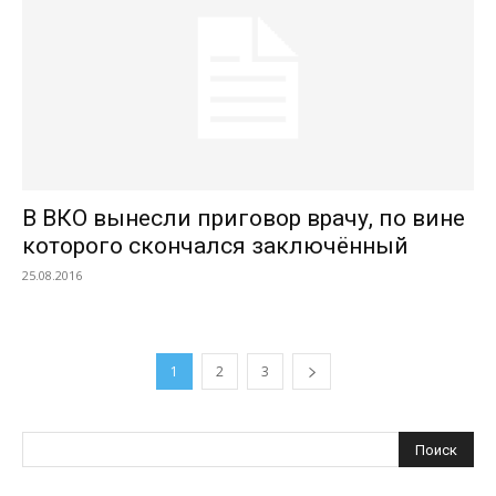
В ВКО вынесли приговор врачу, по вине
которого скончался заключённый
25.08.2016
1
2
3