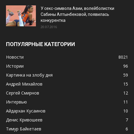
У секс-символа Азии, волейболистки
Сабины Алтынбековой, появилась
конкурентка
20.07.2016
ПОПУЛЯРНЫЕ КАТЕГОРИИ
Новости
8021
Истории
96
Картинка на злобу дня
59
Андрей Михайлов
15
Сергей Смирнов
12
Интервью
11
Айдархан Кусаинов
10
Денис Кривошеев
7
Тимур Байкетаев
6