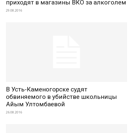
приходят в магазины ВКО за алкоголем
29.08.2016
В Усть-Каменогорске судят
обвиняемого в убийстве школьницы
Айым Ултомбаевой
26.08.2016