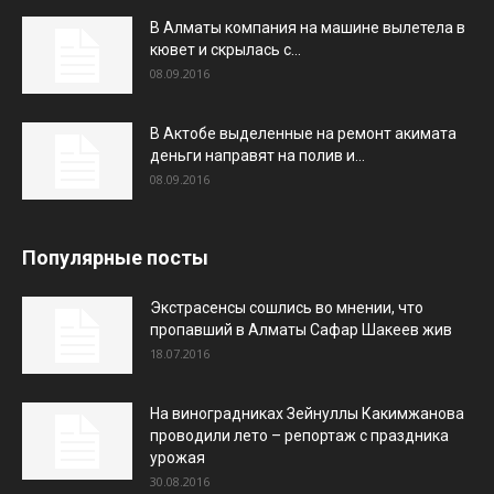
В Алматы компания на машине вылетела в
кювет и скрылась с...
08.09.2016
В Актобе выделенные на ремонт акимата
деньги направят на полив и...
08.09.2016
Популярные посты
Экстрасенсы сошлись во мнении, что
пропавший в Алматы Сафар Шакеев жив
18.07.2016
На виноградниках Зейнуллы Какимжанова
проводили лето – репортаж с праздника
урожая
30.08.2016