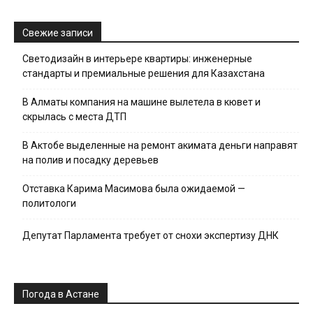
Свежие записи
Светодизайн в интерьере квартиры: инженерные
стандарты и премиальные решения для Казахстана
В Алматы компания на машине вылетела в кювет и
скрылась с места ДТП
В Актобе выделенные на ремонт акимата деньги направят
на полив и посадку деревьев
Отставка Карима Масимова была ожидаемой —
политологи
Депутат Парламента требует от снохи экспертизу ДНК
Погода в Астане