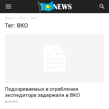
Домой
Теги
ВКО
Тег: ВКО
Подозреваемых в ограблении
экспедитора задержали в ВКО
08.09.2016