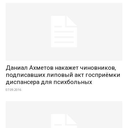
Даниал Ахметов накажет чиновников,
подписавших липовый акт госприёмки
диспансера для психбольных
07.09.2016