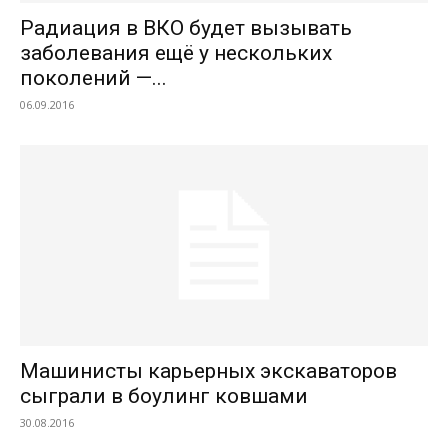
Радиация в ВКО будет вызывать
заболевания ещё у нескольких
поколений —...
06.09.2016
Машинисты карьерных экскаваторов
сыграли в боулинг ковшами
30.08.2016