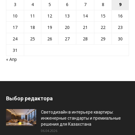
3
4
5
6
7
8
9
10
11
12
13
14
15
16
17
18
19
20
21
22
23
24
25
26
27
28
29
30
31
« Апр
Выбор редактора
Светодизайн в интерьере квартиры:
инженерные стандарты и премиальные
решения для Казахстана
06.04.2026