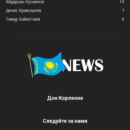
Айдархан Кусаинов
10
Денис Кривошеев
7
Тимур Байкетаев
6
Дон Корлеоне
Следуйте за нами