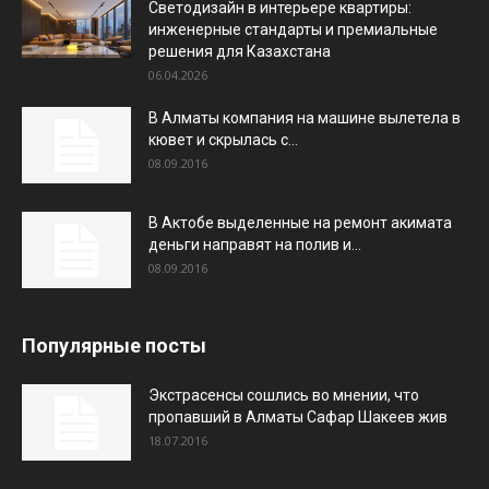
Светодизайн в интерьере квартиры:
инженерные стандарты и премиальные
решения для Казахстана
06.04.2026
В Алматы компания на машине вылетела в
кювет и скрылась с...
08.09.2016
В Актобе выделенные на ремонт акимата
деньги направят на полив и...
08.09.2016
Популярные посты
Экстрасенсы сошлись во мнении, что
пропавший в Алматы Сафар Шакеев жив
18.07.2016