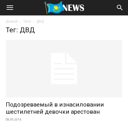
Домой
Теги
ДВД
Тег: ДВД
Подозреваемый в изнасиловании
шестилетней девочки арестован
08.09.2016