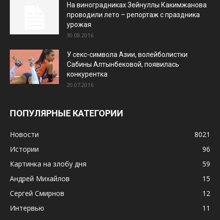
На виноградниках Зейнуллы Какимжанова
проводили лето – репортаж с праздника
урожая
30.08.2016
У секс-символа Азии, волейболистки
Сабины Алтынбековой, появилась
конкурентка
20.07.2016
ПОПУЛЯРНЫЕ КАТЕГОРИИ
Новости
8021
Истории
96
Картинка на злобу дня
59
Андрей Михайлов
15
Сергей Смирнов
12
Интервью
11