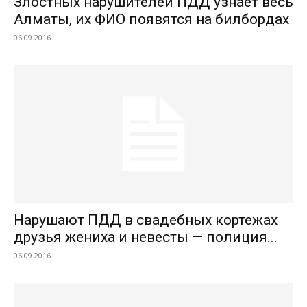
Злостных нарушителей ПДД узнает весь
Алматы, их ФИО появятся на билбордах
06.09.2016
Нарушают ПДД в свадебных кортежах
друзья жениха и невесты — полиция...
06.09.2016