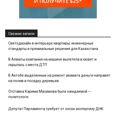
Свежие записи
Светодизайн в интерьере квартиры: инженерные
стандарты и премиальные решения для Казахстана
В Алматы компания на машине вылетела в кювет и
скрылась с места ДТП
В Актобе выделенные на ремонт акимата деньги направят
на полив и посадку деревьев
Отставка Карима Масимова была ожидаемой —
политологи
Депутат Парламента требует от снохи экспертизу ДНК