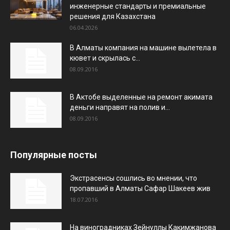
инженерные стандарты и премиальные
решения для Казахстана
06.04.2026
В Алматы компания на машине вылетела в
кювет и скрылась с...
08.09.2016
В Актобе выделенные на ремонт акимата
деньги направят на полив и...
08.09.2016
Популярные посты
Экстрасенсы сошлись во мнении, что
пропавший в Алматы Сафар Шакеев жив
18.07.2016
На виноградниках Зейнуллы Какимжанова