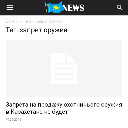
Домой
Теги
запрет оружия
Тег: запрет оружия
Запрета на продажу охотничьего оружия
в Казахстане не будет
14.06.2016