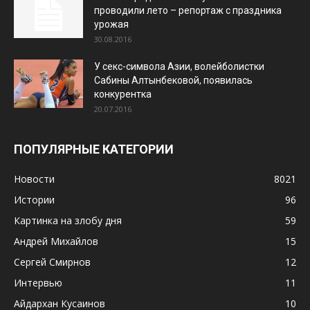
проводили лето – репортаж с праздника
урожая
30.08.2016
У секс-символа Азии, волейболистки
Сабины Алтынбековой, появилась
конкурентка
20.07.2016
ПОПУЛЯРНЫЕ КАТЕГОРИИ
Новости
8021
Истории
96
Картинка на злобу дня
59
Андрей Михайлов
15
Сергей Смирнов
12
Интервью
11
Айдархан Кусаинов
10