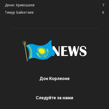
Денис Кривошеев
7
Тимур Байкетаев
6
Дон Корлеоне
Следуйте за нами