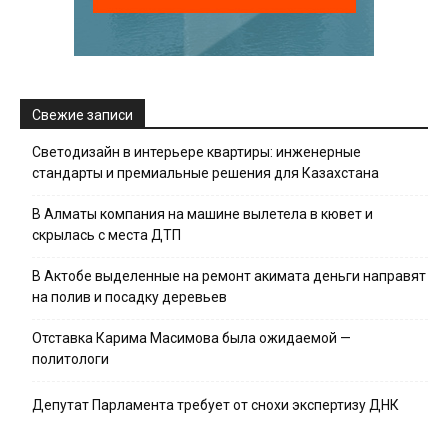
Свежие записи
Светодизайн в интерьере квартиры: инженерные
стандарты и премиальные решения для Казахстана
В Алматы компания на машине вылетела в кювет и
скрылась с места ДТП
В Актобе выделенные на ремонт акимата деньги направят
на полив и посадку деревьев
Отставка Карима Масимова была ожидаемой —
политологи
Депутат Парламента требует от снохи экспертизу ДНК