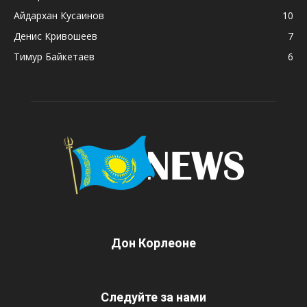
Айдархан Кусаинов
10
Денис Кривошеев
7
Тимур Байкетаев
6
Дон Корлеоне
Следуйте за нами