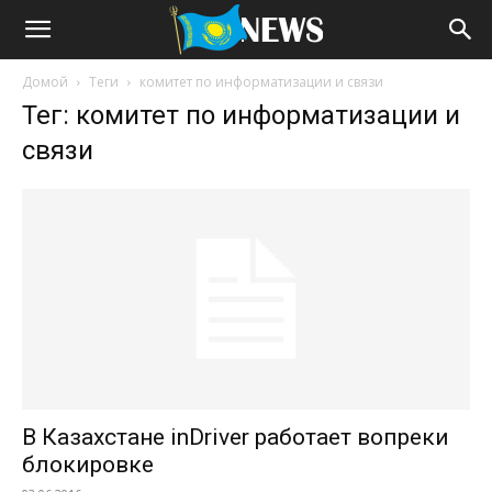
Домой
Теги
комитет по информатизации и связи
Тег: комитет по информатизации и
связи
В Казахстане inDriver работает вопреки
блокировке