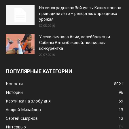
На виноградниках Зейнуллы Какимжанова
проводили лето – репортаж с праздника
урожая
30.08.2016
У секс-символа Азии, волейболистки
Сабины Алтынбековой, появилась
конкурентка
20.07.2016
ПОПУЛЯРНЫЕ КАТЕГОРИИ
Новости
8021
Истории
96
Картинка на злобу дня
59
Андрей Михайлов
15
Сергей Смирнов
12
Интервью
11