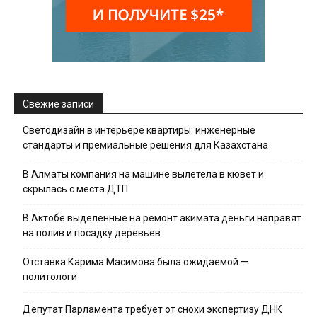
Свежие записи
Светодизайн в интерьере квартиры: инженерные
стандарты и премиальные решения для Казахстана
В Алматы компания на машине вылетела в кювет и
скрылась с места ДТП
В Актобе выделенные на ремонт акимата деньги направят
на полив и посадку деревьев
Отставка Карима Масимова была ожидаемой —
политологи
Депутат Парламента требует от снохи экспертизу ДНК