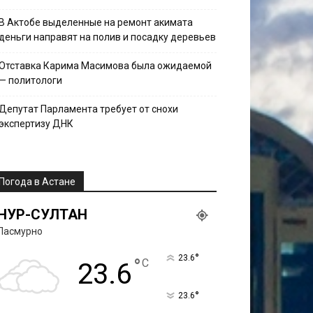
В Актобе выделенные на ремонт акимата
деньги направят на полив и посадку деревьев
Отставка Карима Масимова была ожидаемой
— политологи
Депутат Парламента требует от снохи
экспертизу ДНК
Погода в Астане
НУР-СУЛТАН
Пасмурно
°
23.6
°
C
23.6
°
23.6