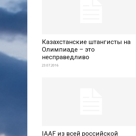
Казахстанские штангисты на
Олимпиаде – это
несправедливо
23.07.2016
IAAF из всей российской