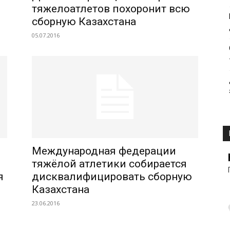
тяжелоатлетов похоронит всю
сборную Казахстана
05.07.2016
Международная федерации
тяжёлой атлетики собирается
я
дисквалифицировать сборную
Казахстана
23.06.2016