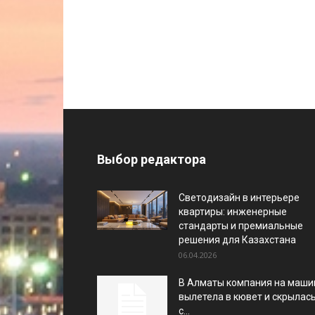
Выбор редактора
Светодизайн в интерьере
квартиры: инженерные
стандарты и премиальные
решения для Казахстана
06.04.2026
В Алматы компания на маши
вылетела в кювет и скрылас
с...