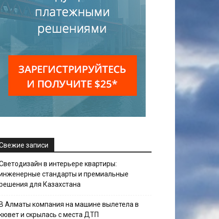
Свежие записи
Светодизайн в интерьере квартиры:
инженерные стандарты и премиальные
решения для Казахстана
В Алматы компания на машине вылетела в
кювет и скрылась с места ДТП