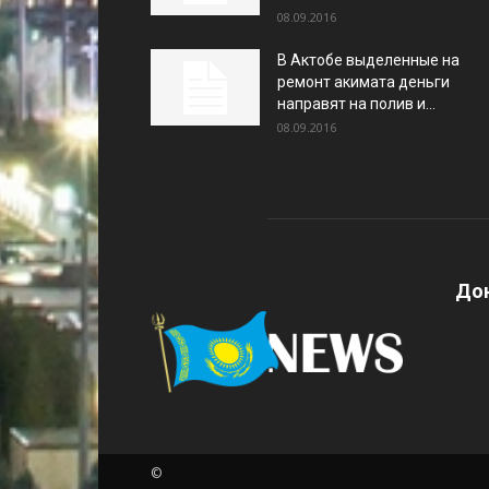
08.09.2016
В Актобе выделенные на
ремонт акимата деньги
направят на полив и...
08.09.2016
Дон
©