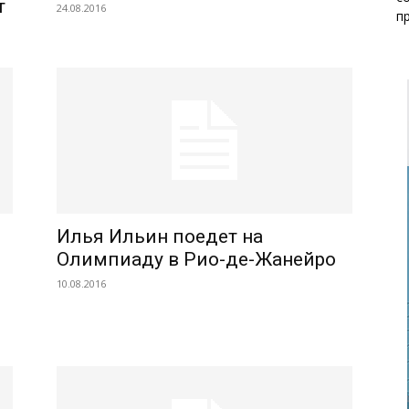
т
24.08.2016
п
Илья Ильин поедет на
Олимпиаду в Рио-де-Жанейро
10.08.2016