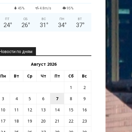
45%
4.8m/s
95%
ПТ
СБ
ВС
ПН
ВТ
24
°
26
°
31
°
34
°
37
°
Новости по дням
Август 2026
Пн
Вт
Ср
Чт
Пт
Сб
Вс
1
2
3
4
5
6
7
8
9
10
11
12
13
14
15
16
17
18
19
20
21
22
23