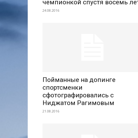
чемпионкой спустя восемь ле
24.08.2016
Пойманные на допинге
спортсменки
сфотографировались с
Ниджатом Рагимовым
21.08.2016