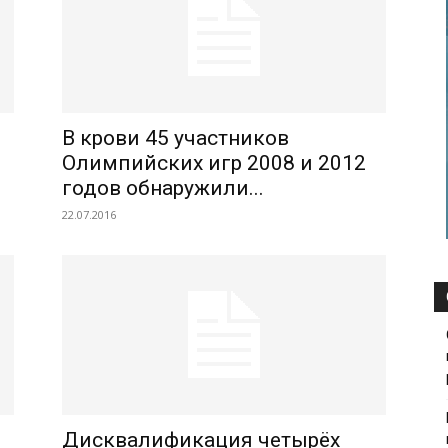
В крови 45 участников
Олимпийских игр 2008 и 2012
годов обнаружили...
22.07.2016
Дисквалификация четырёх