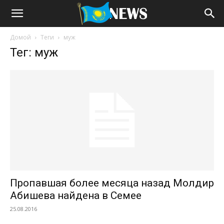
Домой
Теги
муж
Тег: муж
Пропавшая более месяца назад Молдир
Абишева найдена в Семее
25.08.2016