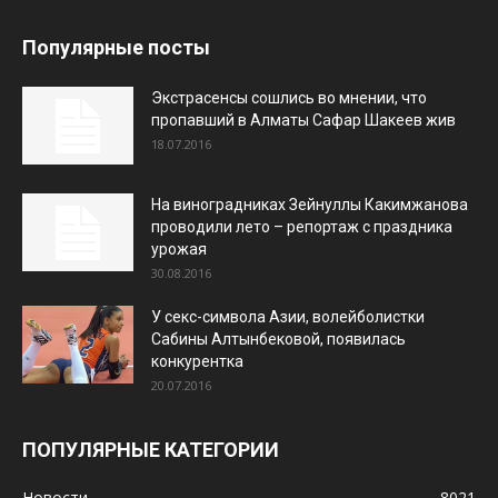
Популярные посты
Экстрасенсы сошлись во мнении, что
пропавший в Алматы Сафар Шакеев жив
18.07.2016
На виноградниках Зейнуллы Какимжанова
проводили лето – репортаж с праздника
урожая
30.08.2016
У секс-символа Азии, волейболистки
Сабины Алтынбековой, появилась
конкурентка
20.07.2016
ПОПУЛЯРНЫЕ КАТЕГОРИИ
Новости
8021