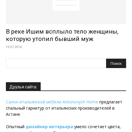
В реке Ишим всплыло тело женщины,
которую утопил бывший муж
13.07.2016
Друзья сайта:
Салон итальянской мебели Antonovych Home
предлагает
спальный гарнитур от итальянских производителей в
Астане.
Опытный
дизайнер интерьера
умело сочетает цвета,