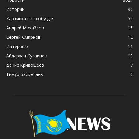
Истории
96
Картинка на злобу дня
59
Андрей Михайлов
15
Сергей Смирнов
12
Интервью
11
Айдархан Кусаинов
10
Денис Кривошеев
7
Тимур Байкетаев
6