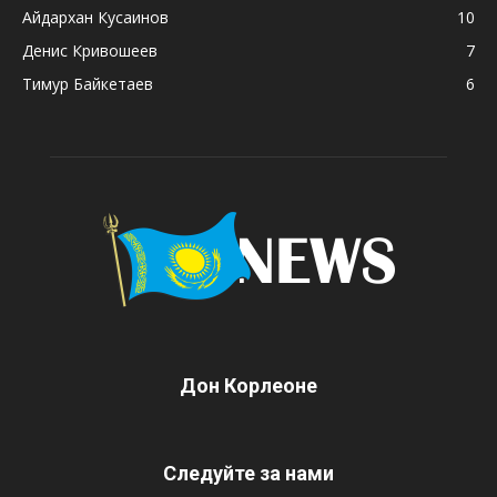
Айдархан Кусаинов
10
Денис Кривошеев
7
Тимур Байкетаев
6
Дон Корлеоне
Следуйте за нами