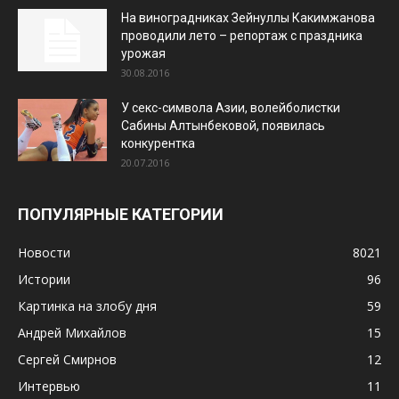
На виноградниках Зейнуллы Какимжанова
проводили лето – репортаж с праздника
урожая
30.08.2016
У секс-символа Азии, волейболистки
Сабины Алтынбековой, появилась
конкурентка
20.07.2016
ПОПУЛЯРНЫЕ КАТЕГОРИИ
Новости
8021
Истории
96
Картинка на злобу дня
59
Андрей Михайлов
15
Сергей Смирнов
12
Интервью
11