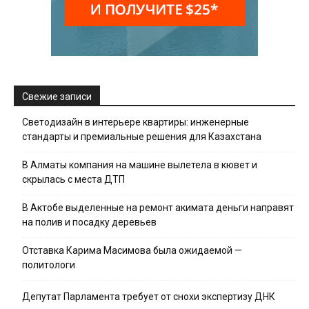
Свежие записи
Светодизайн в интерьере квартиры: инженерные
стандарты и премиальные решения для Казахстана
В Алматы компания на машине вылетела в кювет и
скрылась с места ДТП
В Актобе выделенные на ремонт акимата деньги направят
на полив и посадку деревьев
Отставка Карима Масимова была ожидаемой —
политологи
Депутат Парламента требует от снохи экспертизу ДНК