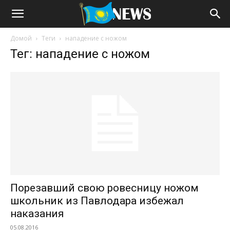
Домой
Теги
нападение с ножом
Тег: нападение с ножом
Порезавший свою ровесницу ножом
школьник из Павлодара избежал
наказания
05.08.2016