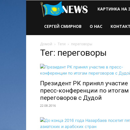
Новости
КАРТИНКА НА 
Казахстана
СЕРГЕЙ СМИРНОВ
О НАС
КОНТАК
Домой
Теги
переговоры
Тег: переговоры
Президент РК принял участие 
пресс-конференции по итогам
переговоров с Дудой
22.08.2016