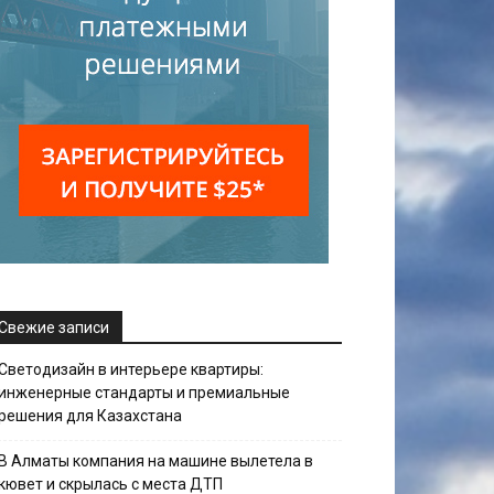
Свежие записи
Светодизайн в интерьере квартиры:
инженерные стандарты и премиальные
решения для Казахстана
В Алматы компания на машине вылетела в
кювет и скрылась с места ДТП