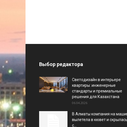
Выбор редактора
Светодизайн в интерьере
квартиры: инженерные
стандарты и премиальные
решения для Казахстана
06.04.2026
В Алматы компания на маши
вылетела в кювет и скрылас
с...