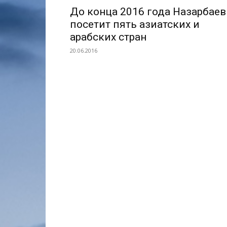
До конца 2016 года Назарбаев
посетит пять азиатских и
арабских стран
20.06.2016