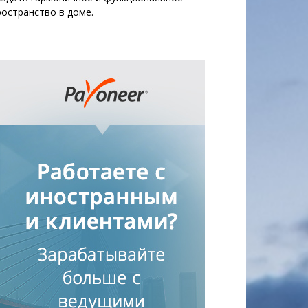
ространство в доме.