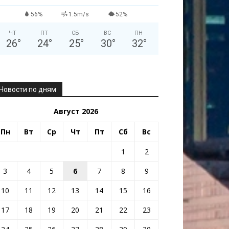
56%
1.5m/s
52%
ЧТ
ПТ
СБ
ВС
ПН
26
°
24
°
25
°
30
°
32
°
Новости по дням
Август 2026
Пн
Вт
Ср
Чт
Пт
Сб
Вс
1
2
3
4
5
6
7
8
9
10
11
12
13
14
15
16
17
18
19
20
21
22
23