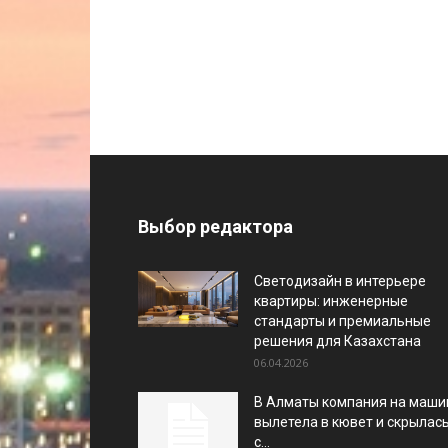
Выбор редактора
Светодизайн в интерьере
квартиры: инженерные
стандарты и премиальные
решения для Казахстана
06.04.2026
В Алматы компания на маши
вылетела в кювет и скрылас
с...