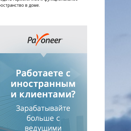
ространство в доме.