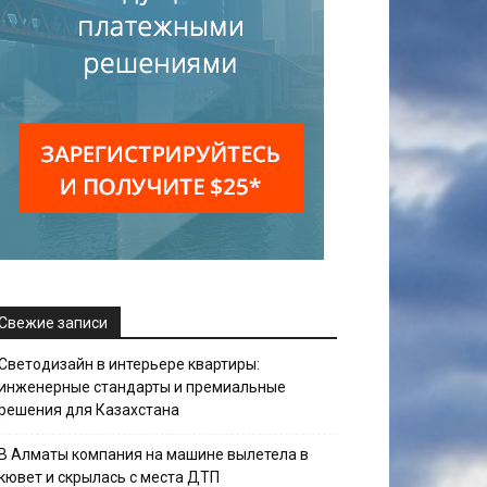
Свежие записи
Светодизайн в интерьере квартиры:
инженерные стандарты и премиальные
решения для Казахстана
В Алматы компания на машине вылетела в
кювет и скрылась с места ДТП