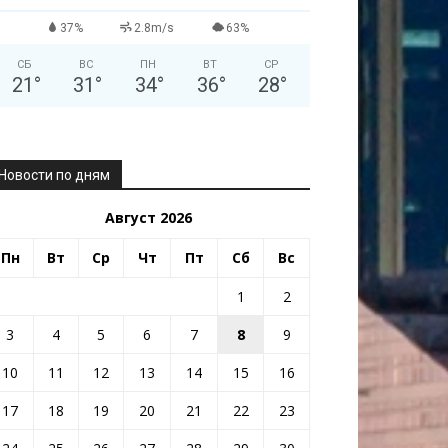
37%
2.8m/s
63%
СБ
ВС
ПН
ВТ
СР
21
°
31
°
34
°
36
°
28
°
Новости по дням
Август 2026
Пн
Вт
Ср
Чт
Пт
Сб
Вс
1
2
3
4
5
6
7
8
9
10
11
12
13
14
15
16
17
18
19
20
21
22
23