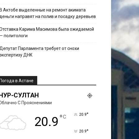
В Актобе выделенные на ремонт акимата
деньги направят на полив и посадку деревьев
Отставка Карима Масимова была ожидаемой
— политологи
Депутат Парламента требует от снохи
экспертизу ДНК
Погода в Астане
НУР-СУЛТАН
Облачно С Прояснениями
°
20.9
°
C
20.9
°
20.9