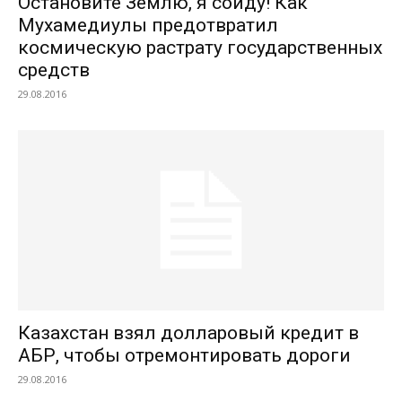
Остановите Землю, я сойду! Как
Мухамедиулы предотвратил
космическую растрату государственных
средств
29.08.2016
Казахстан взял долларовый кредит в
АБР, чтобы отремонтировать дороги
29.08.2016