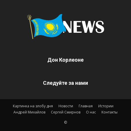
Дон Корлеоне
Следуйте за нами
Картинка на злобу дня
Новости
Главная
Истории
Андрей Михайлов
Сергей Смирнов
О нас
Контакты
©