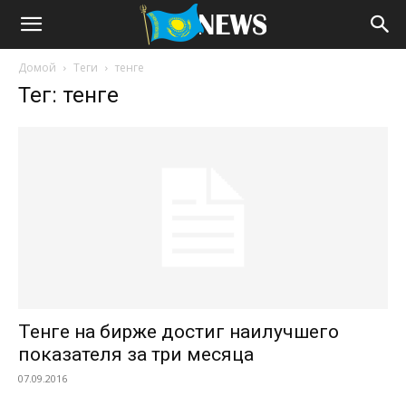
Домой
Теги
тенге
Тег: тенге
Тенге на бирже достиг наилучшего
показателя за три месяца
07.09.2016