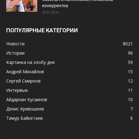
конкурентка
20.07.2016
ПОПУЛЯРНЫЕ КАТЕГОРИИ
Новости
8021
Истории
96
Картинка на злобу дня
59
Андрей Михайлов
15
Сергей Смирнов
12
Интервью
11
Айдархан Кусаинов
10
Денис Кривошеев
7
Тимур Байкетаев
6