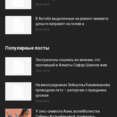
08.09.2016
В Актобе выделенные на ремонт акимата
деньги направят на полив и...
08.09.2016
Популярные посты
Экстрасенсы сошлись во мнении, что
пропавший в Алматы Сафар Шакеев жив
18.07.2016
На виноградниках Зейнуллы Какимжанова
проводили лето – репортаж с праздника
урожая
30.08.2016
У секс-символа Азии, волейболистки
Сабины Алтынбековой, появилась