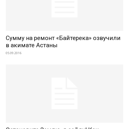
Сумму на ремонт «Байтерека» озвучили
в акимате Астаны
05.09.2016