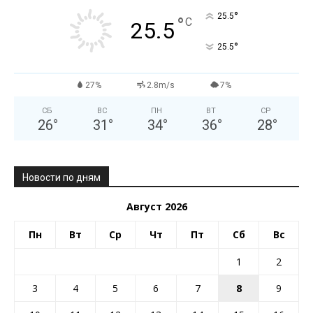
°
25.5
°
C
25.5
°
25.5
27%
2.8m/s
7%
СБ
ВС
ПН
ВТ
СР
26
°
31
°
34
°
36
°
28
°
Новости по дням
Август 2026
Пн
Вт
Ср
Чт
Пт
Сб
Вс
1
2
3
4
5
6
7
8
9