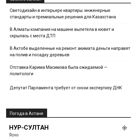
Светодизайн в интерьере квартиры: инженерные
стандарты и премиальные решения для Казахстана
В Алматы компания на машине вылетела в кювет и
скрылась с места ДТП
В Актобе выделенные на ремонт акимата деньги направят
на полив и посадку деревьев
Отставка Карима Масимова была ожидаемой —
политологи
Депутат Парламента требует от снохи экспертизу ДНК
Погода в Астане
НУР-СУЛТАН
Ясно