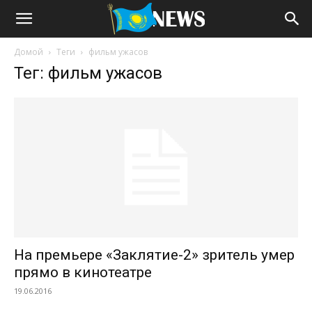
Домой
Теги
фильм ужасов
Тег: фильм ужасов
На премьере «Заклятие-2» зритель умер
прямо в кинотеатре
19.06.2016