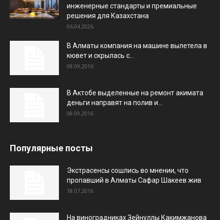
инженерные стандарты и премиальные
решения для Казахстана
06.04.2026
В Алматы компания на машине вылетела в
кювет и скрылась с...
08.09.2016
В Актобе выделенные на ремонт акимата
деньги направят на полив и...
08.09.2016
Популярные посты
Экстрасенсы сошлись во мнении, что
пропавший в Алматы Сафар Шакеев жив
18.07.2016
На виноградниках Зейнуллы Какимжанова