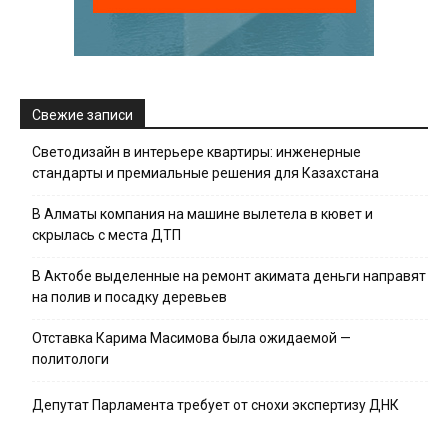
Свежие записи
Светодизайн в интерьере квартиры: инженерные
стандарты и премиальные решения для Казахстана
В Алматы компания на машине вылетела в кювет и
скрылась с места ДТП
В Актобе выделенные на ремонт акимата деньги направят
на полив и посадку деревьев
Отставка Карима Масимова была ожидаемой —
политологи
Депутат Парламента требует от снохи экспертизу ДНК