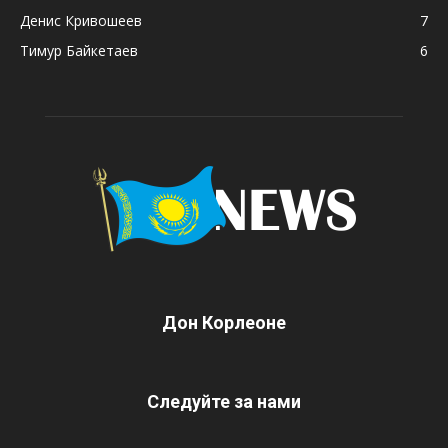
Денис Кривошеев
7
Тимур Байкетаев
6
Дон Корлеоне
Следуйте за нами