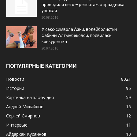
проводили лето – репортаж с праздника
урожая
30.08.2016
У секс-символа Азии, волейболистки
Сабины Алтынбековой, появилась
конкурентка
20.07.2016
ПОПУЛЯРНЫЕ КАТЕГОРИИ
Новости
8021
Истории
96
Картинка на злобу дня
59
Андрей Михайлов
15
Сергей Смирнов
12
Интервью
11
Айдархан Кусаинов
10