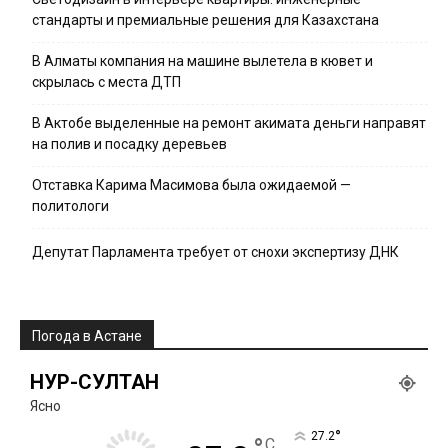
стандарты и премиальные решения для Казахстана
В Алматы компания на машине вылетела в кювет и
скрылась с места ДТП
В Актобе выделенные на ремонт акимата деньги направят
на полив и посадку деревьев
Отставка Карима Масимова была ожидаемой —
политологи
Депутат Парламента требует от снохи экспертизу ДНК
Погода в Астане
НУР-СУЛТАН
Ясно
°
27.2
C