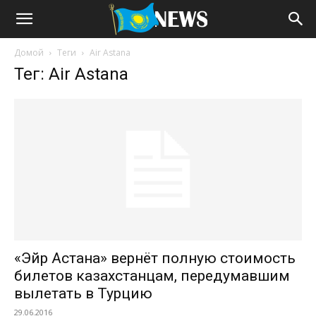
Домой
Теги
Air Astana
Тег: Air Astana
«Эйр Астана» вернёт полную стоимость
билетов казахстанцам, передумавшим
вылетать в Турцию
29.06.2016