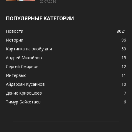
20.07.2016
ПОПУЛЯРНЫЕ КАТЕГОРИИ
Новости
8021
Истории
96
Картинка на злобу дня
59
Андрей Михайлов
15
Сергей Смирнов
12
Интервью
11
Айдархан Кусаинов
10
Денис Кривошеев
7
Тимур Байкетаев
6