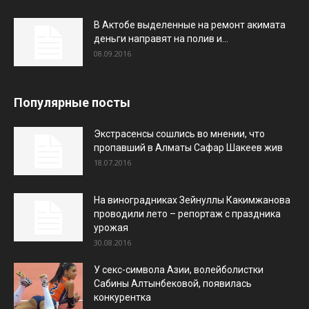
В Актобе выделенные на ремонт акимата
деньги направят на полив и...
08.09.2016
Популярные посты
Экстрасенсы сошлись во мнении, что
пропавший в Алматы Сафар Шакеев жив
18.07.2016
На виноградниках Зейнуллы Какимжанова
проводили лето – репортаж с праздника
урожая
30.08.2016
У секс-символа Азии, волейболистки
Сабины Алтынбековой, появилась
конкурентка