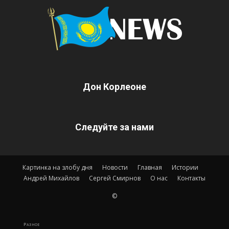
Дон Корлеоне
Следуйте за нами
Картинка на злобу дня
Новости
Главная
Истории
Андрей Михайлов
Сергей Смирнов
О нас
Контакты
©
Разное