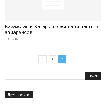
Казахстан и Катар согласовали частоту
авиарейсов
24.05.2016
1
2
Друзья сайта: