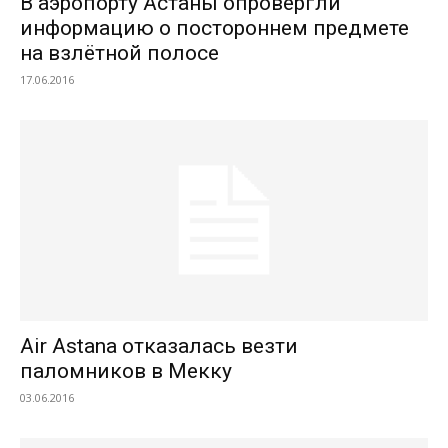
В аэропорту Астаны опровергли
информацию о постороннем предмете
на взлётной полосе
17.06.2016
Air Astana отказалась везти
паломников в Мекку
03.06.2016