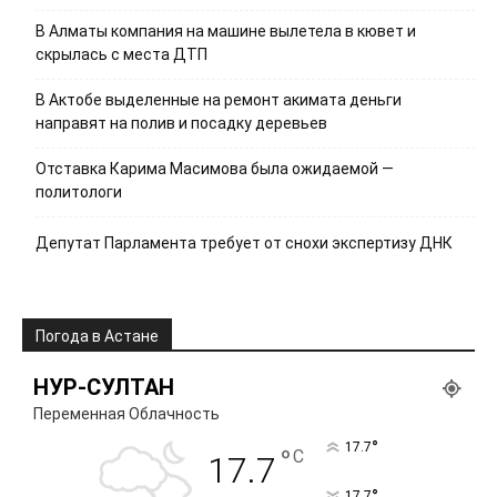
В Алматы компания на машине вылетела в кювет и
скрылась с места ДТП
В Актобе выделенные на ремонт акимата деньги
направят на полив и посадку деревьев
Отставка Карима Масимова была ожидаемой —
политологи
Депутат Парламента требует от снохи экспертизу ДНК
Погода в Астане
НУР-СУЛТАН
Переменная Облачность
°
17.7
°
C
17.7
°
17.7