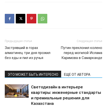
Предыдущая статья
Следующая статья
Застрявший в горах
Путин преклонил колено
алматинец три дня прожил
перед могилой Ислама
без еды и пил из ручья
Каримова в Самарканде
ЭТО МОЖЕТ БЫТЬ ИНТЕРЕСНО
ЕЩЕ ОТ АВТОРА
Светодизайн в интерьере
квартиры: инженерные стандарты
и премиальные решения для
Казахстана