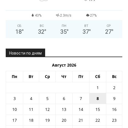
43%
2.3m/s
27%
СБ
ВС
ПН
ВТ
СР
18
°
32
°
35
°
37
°
27
°
Новости по дням
Август 2026
Пн
Вт
Ср
Чт
Пт
Сб
Вс
1
2
3
4
5
6
7
8
9
10
11
12
13
14
15
16
17
18
19
20
21
22
23