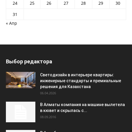
24
25
26
27
28
29
30
31
« Апр
Выбор редактора
Светодизайн в интерьере квартиры:
инженерные стандарты и премиальные
решения для Казахстана
06.04.2026
В Алматы компания на машине вылетела
в кювет и скрылась с...
08.09.2016