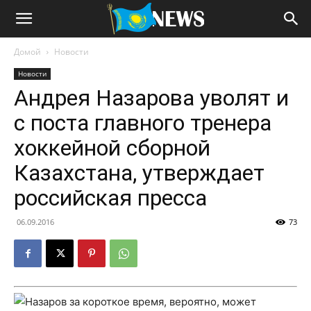
Домой
Новости
Новости
Андрея Назарова уволят и
с поста главного тренера
хоккейной сборной
Казахстана, утверждает
российская пресса
06.09.2016
73