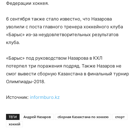
Федерации хоккея.
6 сентября также стало известно, что Назарова
уволили с поста главного тренера хоккейного клуба
«Барыс» из-за неудовлетворительных результатов
клуба.
«Барыс» под руководством Назарова в КХЛ
потерпел три поражения подряд. Также Назаров не
смог вывести сборную Казахстана в финальный турнир
Олимпиады-2018.
Источник:
informburo.kz
ТЕГИ
Андрей Назаров
сборная Казахстана по хоккею
спорт
хоккей