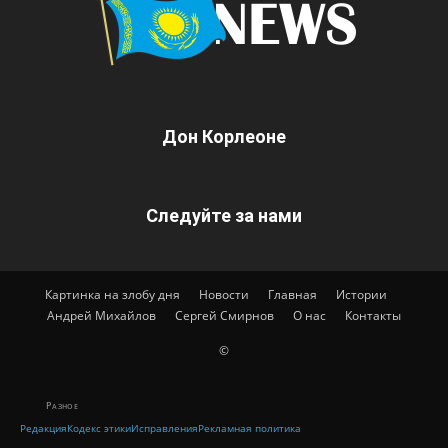
Дон Корлеоне
Следуйте за нами
Картинка на злобу дня
Новости
Главная
Истории
Андрей Михайлов
Сергей Смирнов
О нас
Контакты
©
Разное
Редакция
Кодекс этики
Исправления
Рекламная политика