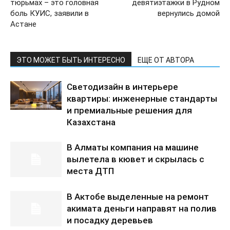
тюрьмах – это головная
девятиэтажки в Рудном
боль КУИС, заявили в
вернулись домой
Астане
ЭТО МОЖЕТ БЫТЬ ИНТЕРЕСНО
ЕЩЕ ОТ АВТОРА
Светодизайн в интерьере
квартиры: инженерные стандарты
и премиальные решения для
Казахстана
В Алматы компания на машине
вылетела в кювет и скрылась с
места ДТП
В Актобе выделенные на ремонт
акимата деньги направят на полив
и посадку деревьев