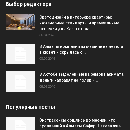
Выбор редактора
Светодизайн в интерьере квартиры:
инженерные стандарты и премиальные
решения для Казахстана
06.04.2026
В Алматы компания на машине вылетела
в кювет и скрылась с...
08.09.2016
В Актобе выделенные на ремонт акимата
деньги направят на полив и...
08.09.2016
Популярные посты
Экстрасенсы сошлись во мнении, что
пропавший в Алматы Сафар Шакеев жив