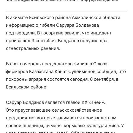
В акимате Есильского района Акмолинской области
информацию о гибели Саруара Болданова
подтвердили. В госоргане завили, что инцидент
произошёл 3 сентября. Болданов получил два
огнестрельных ранения.
В свою очередь председатель филиала Союза
фермеров Казахстана Канат Сулейменов сообщил, что
похороны агрария состоятся сегодня, 6 сентября, в
Есильском районе.
Саруар Болданов является главой КХ «Тней».
Это преуспевающее сельскохозяйственное
предприятие, которые занимается производством
яровой пшеницы, ячменя, кормовых культур и мяса. У