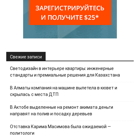
Свежие записи
Светодизайн в интерьере квартиры: инженерные
стандарты и премиальные решения для Казахстана
В Алматы компания на машине вылетела в кювет и
скрылась с места ДТП
В Актобе выделенные на ремонт акимата деньги
направят на полив и посадку деревьев
Отставка Карима Масимова была ожидаемой —
политологи