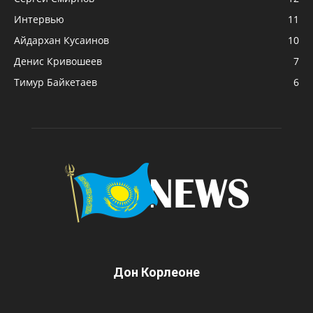
Интервью
11
Айдархан Кусаинов
10
Денис Кривошеев
7
Тимур Байкетаев
6
Дон Корлеоне