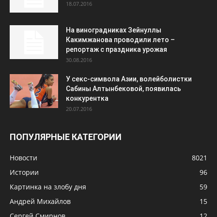
18.07.2016
На виноградниках Зейнуллы
Какимжанова проводили лето –
репортаж с праздника урожая
30.08.2016
У секс-символа Азии, волейболистки
Сабины Алтынбековой, появилась
конкурентка
20.07.2016
ПОПУЛЯРНЫЕ КАТЕГОРИИ
Новости
8021
Истории
96
Картинка на злобу дня
59
Андрей Михайлов
15
Сергей Смирнов
12