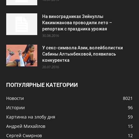
На виноградниках Зейнуллы
Какимжанова проводили лето –
репортаж с праздника урожая
30.08.2016
У секс-символа Азии, волейболистки
Сабины Алтынбековой, появилась
конкурентка
20.07.2016
ПОПУЛЯРНЫЕ КАТЕГОРИИ
Новости
8021
Истории
96
Картинка на злобу дня
59
Андрей Михайлов
15
Сергей Смирнов
12