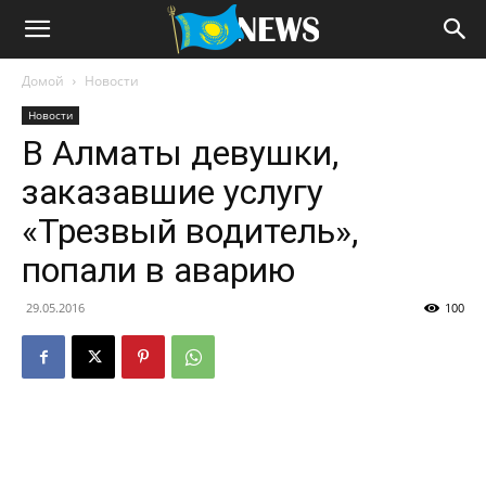
Домой
Новости
Новости
В Алматы девушки,
заказавшие услугу
«Трезвый водитель»,
попали в аварию
29.05.2016
100