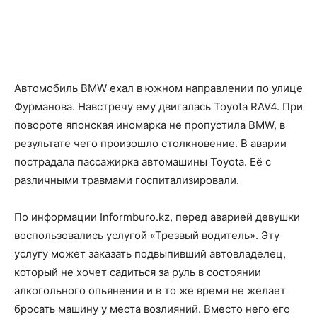
Автомобиль BMW ехал в южном направлении по улице
Фурманова. Навстречу ему двигалась Toyota RAV4. При
повороте японская иномарка не пропустила BMW, в
результате чего произошло столкновение. В аварии
пострадала пассажирка автомашины Toyota. Её с
различными травмами госпитализировали.
По информации Informburo.kz, перед аварией девушки
воспользовались услугой «Трезвый водитель». Эту
услугу может заказать подвыпивший автовладелец,
который не хочет садиться за руль в состоянии
алкогольного опьянения и в то же время не желает
бросать машину у места возлияний. Вместо него его