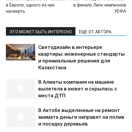
в Европе, одного из них
в финале Лиги чемпионов
насмерть
УЕФА
ЭТО МОЖЕТ БЫТЬ ИНТЕРЕСНО
ЕЩЕ ОТ АВТОРА
Светодизайн в интерьере
квартиры: инженерные стандарты
и премиальные решения для
Казахстана
В Алматы компания на машине
вылетела в кювет и скрылась с
места ДТП
В Актобе выделенные на ремонт
акимата деньги направят на полив
и посадку деревьев