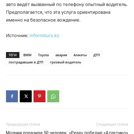
авто ведёт вызванный по телефону опытный водитель.
Предполагается, что эта услуга ориентирована
именно на безопасное вождение.
Источник:
informburo.kz
ТЕГИ
BMW
Toyota
авария
Алматы
ДТП
пострадавшие в ДТП
трезвый водитель
Предыдущая статья
Следующая статья
Молния поразила 50 человек
«Реал» победил «Атлетико»