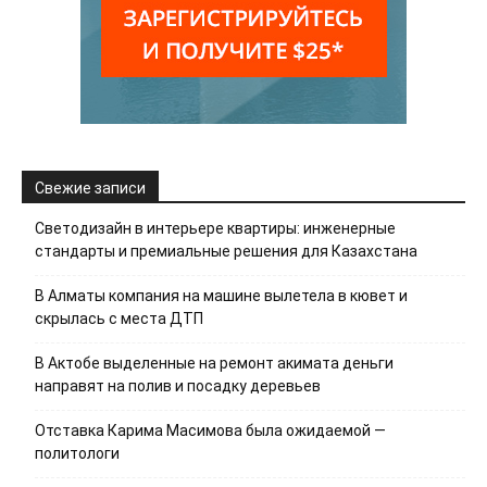
Свежие записи
Светодизайн в интерьере квартиры: инженерные
стандарты и премиальные решения для Казахстана
В Алматы компания на машине вылетела в кювет и
скрылась с места ДТП
В Актобе выделенные на ремонт акимата деньги
направят на полив и посадку деревьев
Отставка Карима Масимова была ожидаемой —
политологи