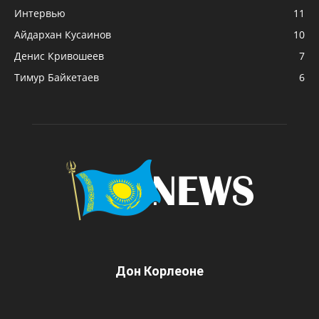
Интервью
11
Айдархан Кусаинов
10
Денис Кривошеев
7
Тимур Байкетаев
6
Дон Корлеоне