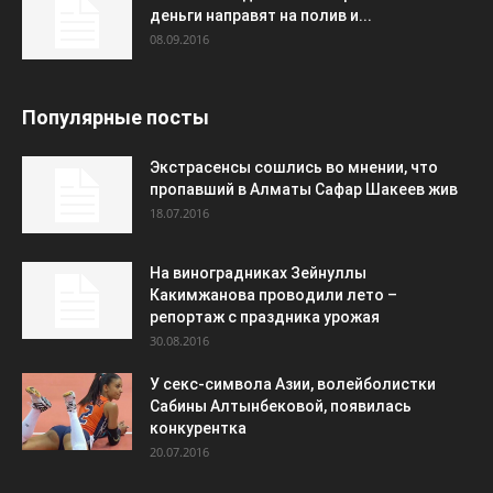
деньги направят на полив и...
08.09.2016
Популярные посты
Экстрасенсы сошлись во мнении, что
пропавший в Алматы Сафар Шакеев жив
18.07.2016
На виноградниках Зейнуллы
Какимжанова проводили лето –
репортаж с праздника урожая
30.08.2016
У секс-символа Азии, волейболистки
Сабины Алтынбековой, появилась
конкурентка
20.07.2016