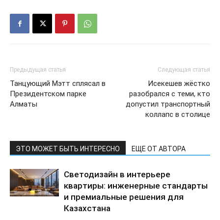
Предыдущая статья
Следующая статья
Танцующий Мэтт сплясал в
Исекешев жёстко
Президентском парке
разобрался с теми, кто
Алматы
допустил транспортный
коллапс в столице
ЭТО МОЖЕТ БЫТЬ ИНТЕРЕСНО
ЕЩЕ ОТ АВТОРА
Светодизайн в интерьере
квартиры: инженерные стандарты
и премиальные решения для
Казахстана