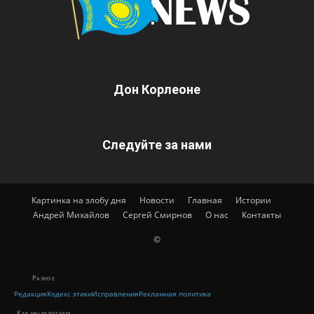
Дон Корлеоне
Следуйте за нами
Картинка на злобу дня
Новости
Главная
Истории
Андрей Михайлов
Сергей Смирнов
О нас
Контакты
©
Разное
Редакция
Кодекс этики
Исправления
Рекламная политика
Как мы работаем