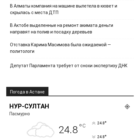
В Алматы компания на машине вылетела в кювет и
скрылась с места ДТП
В Актобе выделенные на ремонт акимата деньги
направят на полив и посадку деревьев
Отставка Карима Масимова была ожидаемой —
политологи
Депутат Парламента требует от снохи экспертизу ДНК
Погода в Астане
НУР-СУЛТАН
Пасмурно
°
24.8
°
C
24.8
°
24.8