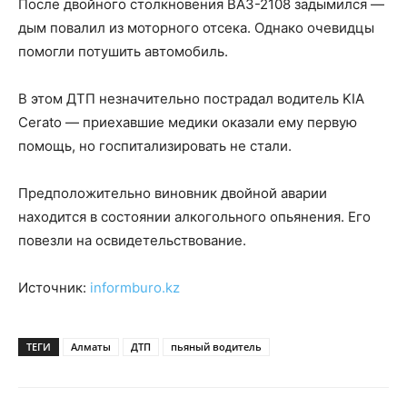
После двойного столкновения ВАЗ-2108 задымился —
дым повалил из моторного отсека. Однако очевидцы
помогли потушить автомобиль.
В этом ДТП незначительно пострадал водитель KIA
Cerato — приехавшие медики оказали ему первую
помощь, но госпитализировать не стали.
Предположительно виновник двойной аварии
находится в состоянии алкогольного опьянения. Его
повезли на освидетельствование.
Источник:
informburo.kz
ТЕГИ
Алматы
ДТП
пьяный водитель