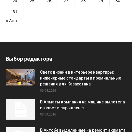
24
25
26
27
28
29
30
31
« Апр
Выбор редактора
Светодизайн в интерьере квартиры:
инженерные стандарты и премиальные
решения для Казахстана
06.04.2026
В Алматы компания на машине вылетела
в кювет и скрылась с...
08.09.2016
В Актобе выделенные на ремонт акимата