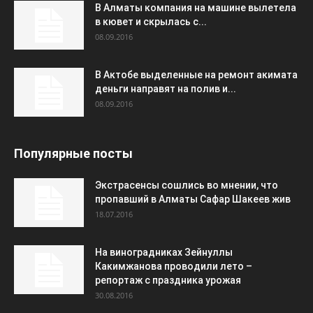
В Алматы компания на машине вылетела
в кювет и скрылась с...
08.09.2016
В Актобе выделенные на ремонт акимата
деньги направят на полив и...
08.09.2016
Популярные посты
Экстрасенсы сошлись во мнении, что
пропавший в Алматы Сафар Шакеев жив
18.07.2016
На виноградниках Зейнуллы
Какимжанова проводили лето –
репортаж с праздника урожая
30.08.2016