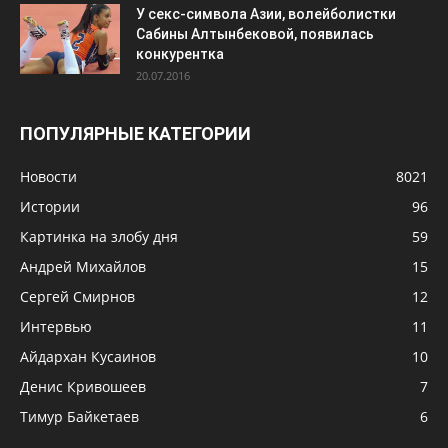
У секс-символа Азии, волейболистки
Сабины Алтынбековой, появилась
конкурентка
20.07.2016
ПОПУЛЯРНЫЕ КАТЕГОРИИ
Новости
8021
Истории
96
Картинка на злобу дня
59
Андрей Михайлов
15
Сергей Смирнов
12
Интервью
11
Айдархан Кусаинов
10
Денис Кривошеев
7
Тимур Байкетаев
6