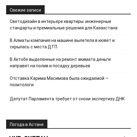
Свежие записи
Светодизайн в интерьере квартиры: инженерные
стандарты и премиальные решения для Казахстана
В Алматы компания на машине вылетела в кювет и
скрылась с места ДТП
В Актобе выделенные на ремонт акимата деньги
направят на полив и посадку деревьев
Отставка Карима Масимова была ожидаемой —
политологи
Депутат Парламента требует от снохи экспертизу ДНК
Погода в Астане