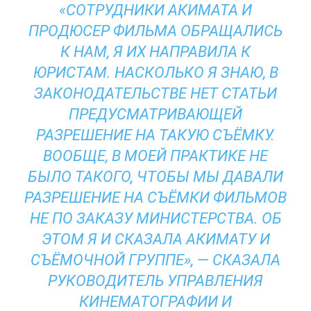
«СОТРУДНИКИ АКИМАТА И
ПРОДЮСЕР ФИЛЬМА ОБРАЩАЛИСЬ
К НАМ, Я ИХ НАПРАВИЛА К
ЮРИСТАМ. НАСКОЛЬКО Я ЗНАЮ, В
ЗАКОНОДАТЕЛЬСТВЕ НЕТ СТАТЬИ
ПРЕДУСМАТРИВАЮЩЕЙ
РАЗРЕШЕНИЕ НА ТАКУЮ СЪЁМКУ.
ВООБЩЕ, В МОЕЙ ПРАКТИКЕ НЕ
БЫЛО ТАКОГО, ЧТОБЫ МЫ ДАВАЛИ
РАЗРЕШЕНИЕ НА СЪЁМКИ ФИЛЬМОВ
НЕ ПО ЗАКАЗУ МИНИСТЕРСТВА. ОБ
ЭТОМ Я И СКАЗАЛА АКИМАТУ И
СЪЁМОЧНОЙ ГРУППЕ», — СКАЗАЛА
РУКОВОДИТЕЛЬ УПРАВЛЕНИЯ
КИНЕМАТОГРАФИИ И