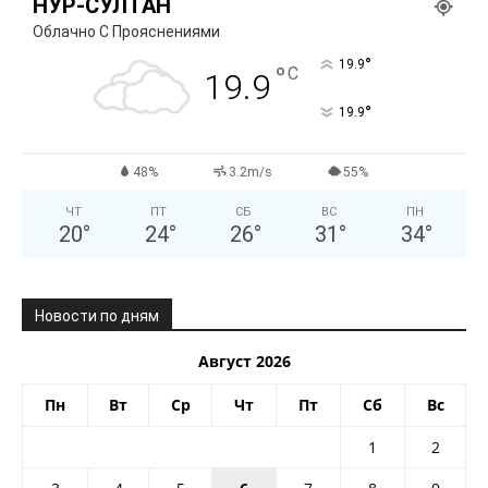
НУР-СУЛТАН
Облачно С Прояснениями
°
19.9
°
C
19.9
°
19.9
48%
3.2m/s
55%
ЧТ
ПТ
СБ
ВС
ПН
20
°
24
°
26
°
31
°
34
°
Новости по дням
Август 2026
Пн
Вт
Ср
Чт
Пт
Сб
Вс
1
2