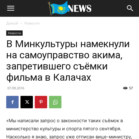
Домой
Новости
Новости
В Минкультуры намекнули
на самоуправство акима,
запретившего съёмки
фильма в Калачах
07.09.2016
57
«Мы написали запрос о законности таких съёмок в
министерство культуры и спорта пятого сентября.
Насколько я знаю, запрос уже отписан вице-министру,