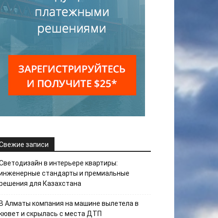
Свежие записи
Светодизайн в интерьере квартиры:
инженерные стандарты и премиальные
решения для Казахстана
В Алматы компания на машине вылетела в
кювет и скрылась с места ДТП