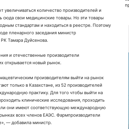
п
ет увеличиваться количество производителей и
ь сюда свои медицинские товары. Но эти товары
одным стандартам и находиться в реестре. Поэтому
оде пленарного заседания министр
 РК Тамара Дуйсенова.
ения и отечественные производители
их открывается новый рынок.
рмацевтическим производителям выйти на рынок
ают только в Казахстане, из 52 производителей
дународную практику. Для того чтобы выйти на
проходить клинические исследования, проходить
если они имеют соответствующую международную
а рынках всех членов ЕАЭС. Фармпроизводители
», — добавила министр.