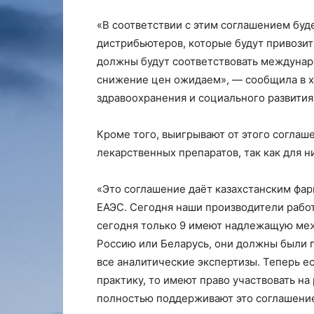
«В соответствии с этим соглашением буд
дистрибьютеров, которые будут привозит
должны будут соответствовать междунар
снижение цен ожидаем», — сообщила в х
здравоохранения и социального развития
Кроме того, выигрывают от этого соглаш
лекарственных препаратов, так как для н
«Это соглашение даёт казахстанским фа
ЕАЭС. Сегодня наши производители работ
сегодня только 9 имеют надлежащую меж
Россию или Беларусь, они должны были 
все аналитические экспертизы. Теперь 
практику, то имеют право участвовать н
полностью поддерживают это соглашение