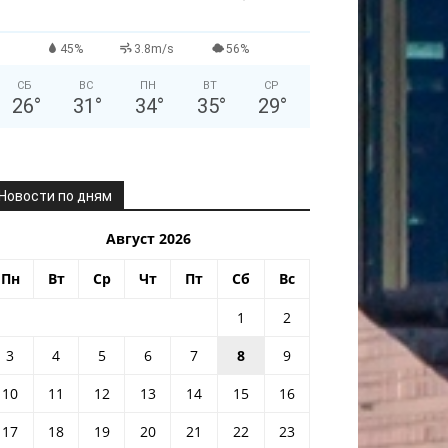
45%
3.8m/s
56%
СБ
ВС
ПН
ВТ
СР
26
°
31
°
34
°
35
°
29
°
Новости по дням
Август 2026
Пн
Вт
Ср
Чт
Пт
Сб
Вс
1
2
3
4
5
6
7
8
9
10
11
12
13
14
15
16
17
18
19
20
21
22
23