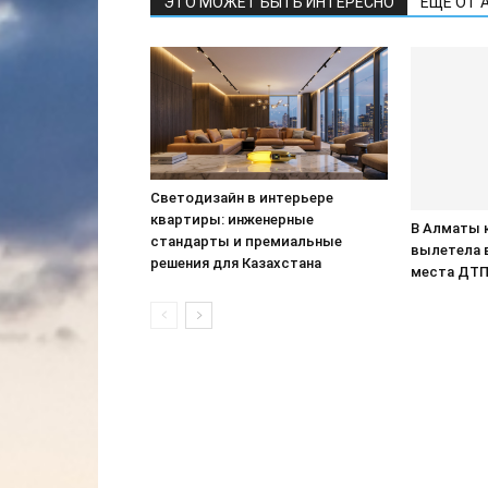
ЭТО МОЖЕТ БЫТЬ ИНТЕРЕСНО
ЕЩЕ ОТ 
Светодизайн в интерьере
квартиры: инженерные
В Алматы 
стандарты и премиальные
вылетела 
решения для Казахстана
места ДТ