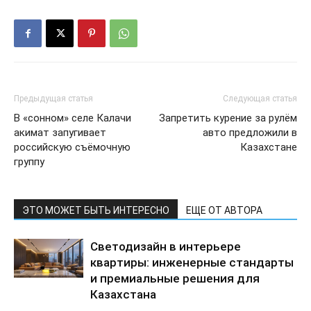
Предыдущая статья
Следующая статья
В «сонном» селе Калачи
Запретить курение за рулём
акимат запугивает
авто предложили в
российскую съёмочную
Казахстане
группу
ЭТО МОЖЕТ БЫТЬ ИНТЕРЕСНО
ЕЩЕ ОТ АВТОРА
Светодизайн в интерьере
квартиры: инженерные стандарты
и премиальные решения для
Казахстана