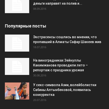
деньги направят на полив и...
08.09.2016
Популярные посты
Экстрасенсы сошлись во мнении, что
пропавший в Алматы Сафар Шакеев жив
18.07.2016
На виноградниках Зейнуллы
Какимжанова проводили лето –
репортаж с праздника урожая
30.08.2016
У секс-символа Азии, волейболистки
Сабины Алтынбековой, появилась
конкурентка
20.07.2016