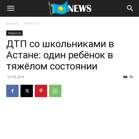
Домой
Новости
Новости
ДТП со школьниками в
Астане: один ребёнок в
тяжёлом состоянии
07.09.2016
76