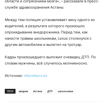
области и сотрясением мозга», – рассказали в пресс-
службе здравоохранения Астаны.
Между тем полиция устанавливает вину одного из
водителей, в результате которого произошло
опрокидывание внедорожника. Перед тем, как
нанести травмы школьникам, Lexus столкнулся с
другим автомобилем и вылетел на тротуар.
Кадры произошедшего выложил очевидец ДТП. По
словам мужчины, всё случилось молниеносно.
Источник:
informburo.kz
ТЕГИ
авария
Астана
ДТП
школьники