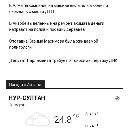
В Алматы компания на машине вылетела в кювет и
скрылась с места ДТП
В Актобе выделенные на ремонт акимата деньги
направят на полив и посадку деревьев
Отставка Карима Масимова была ожидаемой —
политологи
Депутат Парламента требует от снохи экспертизу ДНК
Погода в Астане
НУР-СУЛТАН
Пасмурно
°
24.8
°
C
24.8
°
24.8