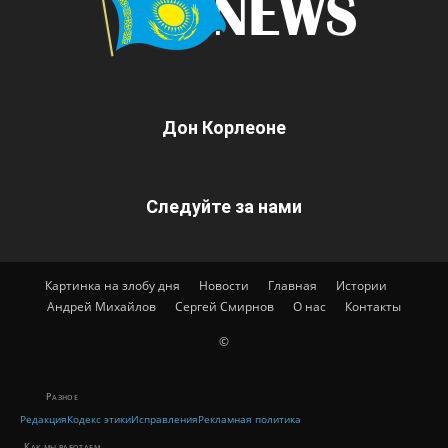
Дон Корлеоне
Следуйте за нами
Картинка на злобу дня
Новости
Главная
Истории
Андрей Михайлов
Сергей Смирнов
О нас
Контакты
©
Разное
Редакция
Кодекс этики
Исправления
Рекламная политика
Как мы работаем