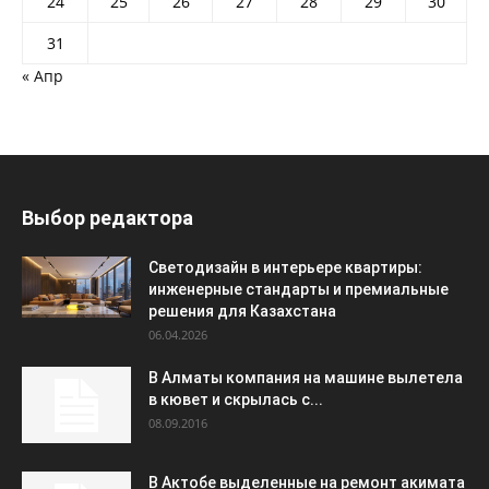
24
25
26
27
28
29
30
31
« Апр
Выбор редактора
Светодизайн в интерьере квартиры:
инженерные стандарты и премиальные
решения для Казахстана
06.04.2026
В Алматы компания на машине вылетела
в кювет и скрылась с...
08.09.2016
В Актобе выделенные на ремонт акимата