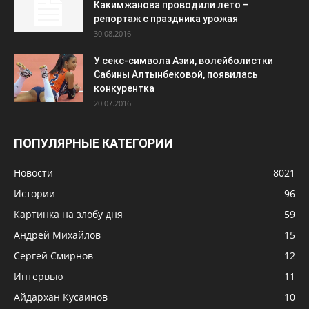
Какимжанова проводили лето –
репортаж с праздника урожая
30.08.2016
У секс-символа Азии, волейболистки
Сабины Алтынбековой, появилась
конкурентка
20.07.2016
ПОПУЛЯРНЫЕ КАТЕГОРИИ
Новости
8021
Истории
96
Картинка на злобу дня
59
Андрей Михайлов
15
Сергей Смирнов
12
Интервью
11
Айдархан Кусаинов
10