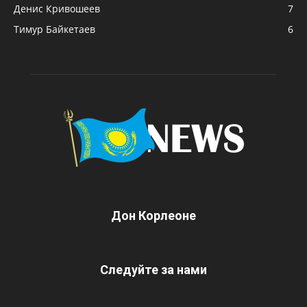
Денис Кривошеев
7
Тимур Байкетаев
6
Дон Корлеоне
Следуйте за нами