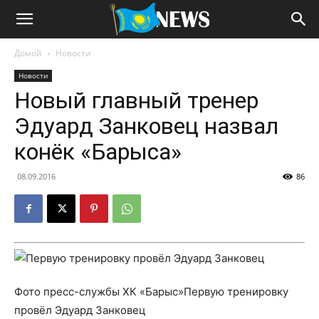
Домой
Новости
Новости
Новый главный тренер
Эдуард Занковец назвал
конёк «Барыса»
08.09.2016
86
Фото пресс-службы ХК «Барыс»Первую тренировку
провёл Эдуард Занковец