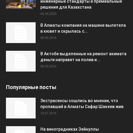
инженерные стандарты и премиальные
решения для Казахстана
06.04.2026
В Алматы компания на машине вылетела
в кювет и скрылась с...
08.09.2016
В Актобе выделенные на ремонт акимата
деньги направят на полив и...
08.09.2016
Популярные посты
Экстрасенсы сошлись во мнении, что
пропавший в Алматы Сафар Шакеев жив
18.07.2016
На виноградниках Зейнуллы