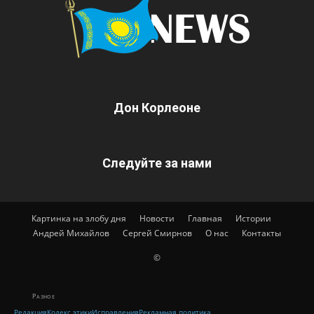
Дон Корлеоне
Следуйте за нами
Картинка на злобу дня
Новости
Главная
Истории
Андрей Михайлов
Сергей Смирнов
О нас
Контакты
©
Разное
Редакция
Кодекс этики
Исправления
Рекламная политика