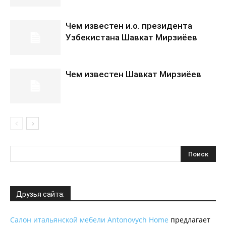
Чем известен и.о. президента
Узбекистана Шавкат Мирзиёев
Чем известен Шавкат Мирзиёев
Друзья сайта:
Салон итальянской мебели Antonovych Home
предлагает