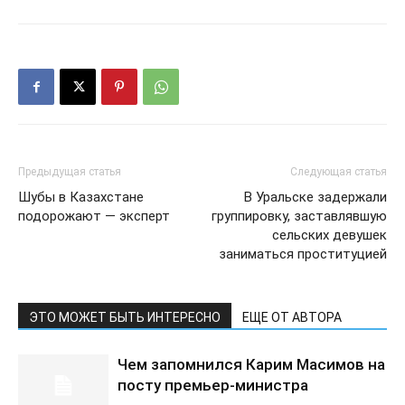
Предыдущая статья
Следующая статья
Шубы в Казахстане
В Уральске задержали
подорожают — эксперт
группировку, заставлявшую
сельских девушек
заниматься проституцией
ЭТО МОЖЕТ БЫТЬ ИНТЕРЕСНО
ЕЩЕ ОТ АВТОРА
Чем запомнился Карим Масимов на
посту премьер-министра