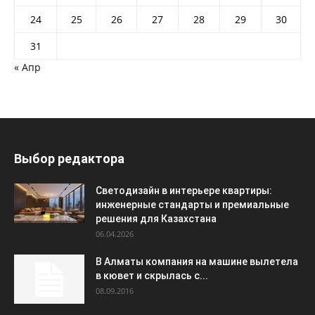
24
25
26
27
28
29
30
31
« Апр
Выбор редактора
Светодизайн в интерьере квартиры:
инженерные стандарты и премиальные
решения для Казахстана
06.04.2026
В Алматы компания на машине вылетела
в кювет и скрылась с...
08.09.2016