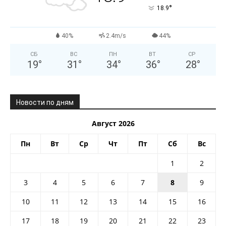
°
18.9
40%
2.4m/s
44%
СБ
ВС
ПН
ВТ
СР
19
°
31
°
34
°
36
°
28
°
Новости по дням
Август 2026
Пн
Вт
Ср
Чт
Пт
Сб
Вс
1
2
3
4
5
6
7
8
9
10
11
12
13
14
15
16
17
18
19
20
21
22
23