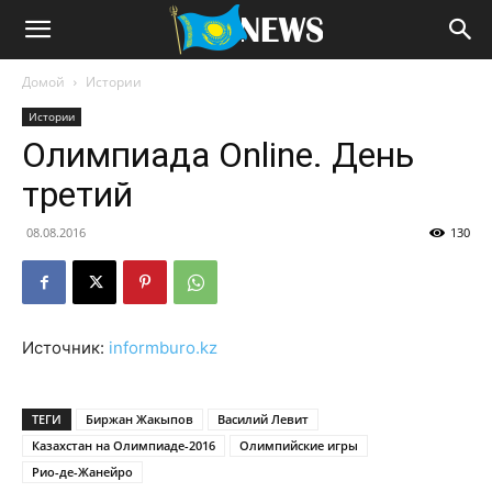
Домой
Истории
Истории
Олимпиада Online. День
третий
08.08.2016
130
Источник:
informburo.kz
ТЕГИ
Биржан Жакыпов
Василий Левит
Казахстан на Олимпиаде-2016
Олимпийские игры
Рио-де-Жанейро