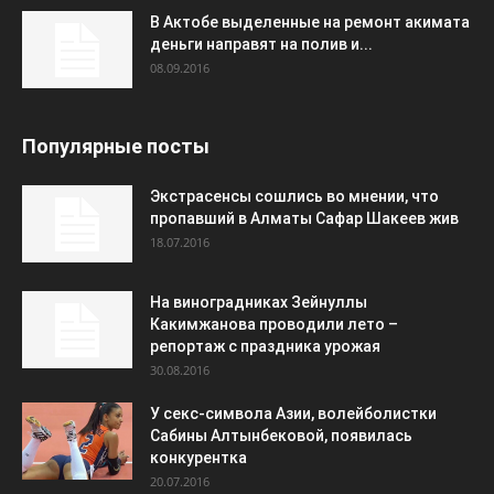
В Актобе выделенные на ремонт акимата
деньги направят на полив и...
08.09.2016
Популярные посты
Экстрасенсы сошлись во мнении, что
пропавший в Алматы Сафар Шакеев жив
18.07.2016
На виноградниках Зейнуллы
Какимжанова проводили лето –
репортаж с праздника урожая
30.08.2016
У секс-символа Азии, волейболистки
Сабины Алтынбековой, появилась
конкурентка
20.07.2016