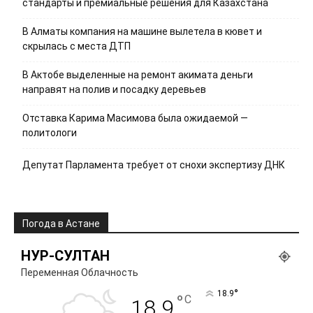
стандарты и премиальные решения для Казахстана
В Алматы компания на машине вылетела в кювет и
скрылась с места ДТП
В Актобе выделенные на ремонт акимата деньги
направят на полив и посадку деревьев
Отставка Карима Масимова была ожидаемой —
политологи
Депутат Парламента требует от снохи экспертизу ДНК
Погода в Астане
НУР-СУЛТАН
Переменная Облачность
°
18.9
°
C
18.9