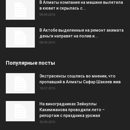
В Алматы компания на машине вылетела
в кювет и скрылась с...
08.09.2016
В Актобе выделенные на ремонт акимата
деньги направят на полив и...
08.09.2016
Популярные посты
Экстрасенсы сошлись во мнении, что
пропавший в Алматы Сафар Шакеев жив
18.07.2016
На виноградниках Зейнуллы
Какимжанова проводили лето –
репортаж с праздника урожая
30.08.2016