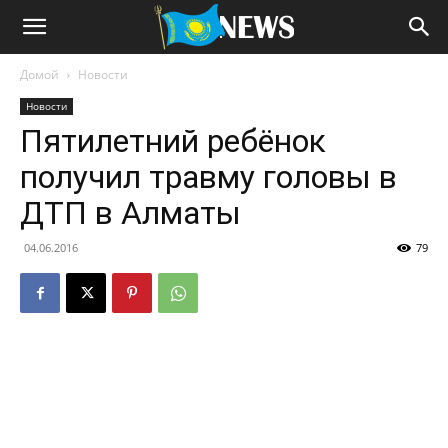
Домой
Новости
Новости
Пятилетний ребёнок
получил травму головы в
ДТП в Алматы
04.06.2016
79