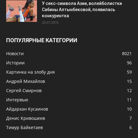
У секс-символа Азии, волейболистки
Сабины Алтынбековой, появилась
конкурентка
20.07.2016
ПОПУЛЯРНЫЕ КАТЕГОРИИ
Новости
8021
Истории
96
Картинка на злобу дня
59
Андрей Михайлов
15
Сергей Смирнов
12
Интервью
11
Айдархан Кусаинов
10
Денис Кривошеев
7
Тимур Байкетаев
6