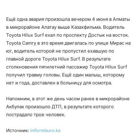
Ещё одна авария произошла вечером 4 июня в Алматы
в микрорайоне Алатау выше Казахфильма. Водитель
Toyota Hilux Surf ехал по проспекту Достык на восток.
Toyota Camry в это время двигалась по улице Мирас на
юг, водитель которой не пропустил ехавшую по
главной дороге Toyota Hilux Surf. В результате
столкновения пятилетний пассажир Toyota Hilux Surf
получил травму головы. Ещё один малыш, которому
нет и года, доставлен в больницу для осмотра.
Напомним, в этот же день часом ранее в микрорайоне
Акбулак произошло ДТП, в результате которого
пострадало трое человек.
Источник:
informburo.kz