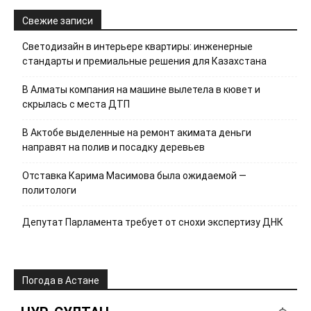
Свежие записи
Светодизайн в интерьере квартиры: инженерные
стандарты и премиальные решения для Казахстана
В Алматы компания на машине вылетела в кювет и
скрылась с места ДТП
В Актобе выделенные на ремонт акимата деньги
направят на полив и посадку деревьев
Отставка Карима Масимова была ожидаемой —
политологи
Депутат Парламента требует от снохи экспертизу ДНК
Погода в Астане