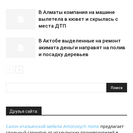
В Алматы компания на машине
вылетела в кювет и скрылась с
места ДТП
В Актобе выделенные на ремонт
акимата деньги направят на полив
и посадку деревьев
Друзья сайта:
Салон итальянской мебели Antonovych Home
предлагает
спальный гарнитур от итальянских производителей в