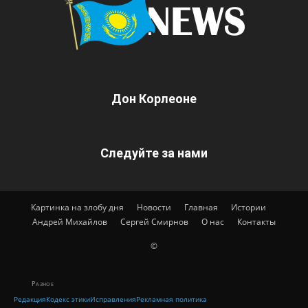
Дон Корлеоне
Следуйте за нами
Картинка на злобу дня
Новости
Главная
Истории
Андрей Михайлов
Сергей Смирнов
О нас
Контакты
©
Разное
Редакция
Кодекс этики
Исправления
Рекламная политика