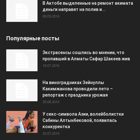
В Актобе выделенные на ремонт акимата
деньги направят на полив и...
08.09.2016
Популярные посты
Экстрасенсы сошлись во мнении, что
пропавший в Алматы Сафар Шакеев жив
18.07.2016
На виноградниках Зейнуллы
Какимжанова проводили лето –
репортаж с праздника урожая
30.08.2016
У секс-символа Азии, волейболистки
Сабины Алтынбековой, появилась
конкурентка
20.07.2016