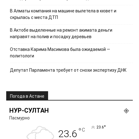
В Алматы компания на машине вылетела в кювет и
скрылась с места ДТП
В Актобе выделенные на ремонт акимата деньги
направят на полив и посадку деревьев
Отставка Карима Масимова была ожидаемой —
политологи
Депутат Парламента требует от снохи экспертизу ДНК
Погода в Астане
НУР-СУЛТАН
Пасмурно
°
23.6
°
C
23.6