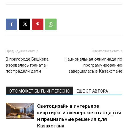
Предыдущая статья
Следующая статья
В пригороде Бишкека
Национальная олимпиада по
взорвалась граната,
программированию
пострадали дети
завершилась в Казахстане
ЭТО МОЖЕТ БЫТЬ ИНТЕРЕСНО
ЕЩЕ ОТ АВТОРА
Светодизайн в интерьере
квартиры: инженерные стандарты
и премиальные решения для
Казахстана