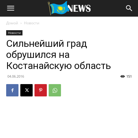
Домой
Новости
Новости
Сильнейший град
обрушился на
Костанайскую область
04.06.2016
151