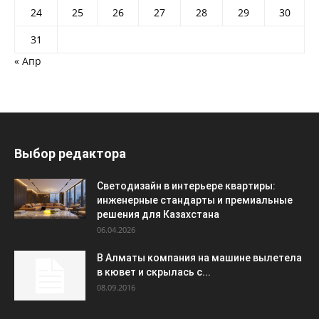
24
25
26
27
28
29
30
31
« Апр
Выбор редактора
Светодизайн в интерьере квартиры:
инженерные стандарты и премиальные
решения для Казахстана
06.04.2026
В Алматы компания на машине вылетела
в кювет и скрылась с...
08.09.2016