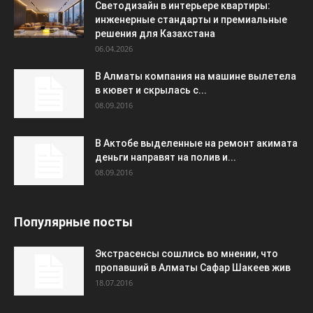
Светодизайн в интерьере квартиры:
инженерные стандарты и премиальные
решения для Казахстана
06.04.2026
В Алматы компания на машине вылетела
в кювет и скрылась с...
08.09.2016
В Актобе выделенные на ремонт акимата
деньги направят на полив и...
08.09.2016
Популярные посты
Экстрасенсы сошлись во мнении, что
пропавший в Алматы Сафар Шакеев жив
18.07.2016