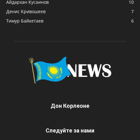
Айдархан Кусаинов
10
Денис Кривошеев
7
Тимур Байкетаев
6
Дон Корлеоне
Следуйте за нами