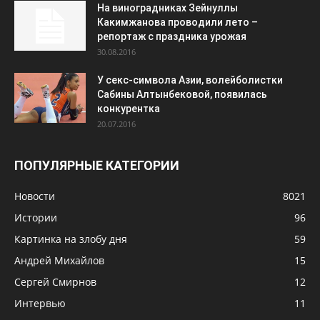
На виноградниках Зейнуллы
Какимжанова проводили лето –
репортаж с праздника урожая
30.08.2016
У секс-символа Азии, волейболистки
Сабины Алтынбековой, появилась
конкурентка
20.07.2016
ПОПУЛЯРНЫЕ КАТЕГОРИИ
Новости
8021
Истории
96
Картинка на злобу дня
59
Андрей Михайлов
15
Сергей Смирнов
12
Интервью
11