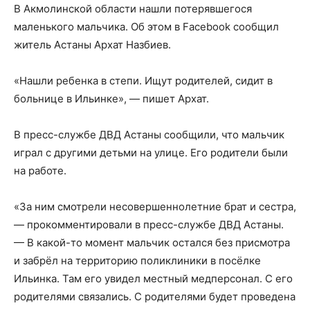
В Акмолинской области нашли потерявшегося
маленького мальчика. Об этом в
Facebook
сообщил
житель Астаны Архат Назбиев.
«Нашли ребенка в степи. Ищут родителей, сидит в
больнице в Ильинке», — пишет Архат.
В пресс-службе ДВД Астаны сообщили, что мальчик
играл с другими детьми на улице. Его родители были
на работе.
«За ним смотрели несовершеннолетние брат и сестра,
— прокомментировали в пресс-службе ДВД Астаны.
— В какой-то момент мальчик остался без присмотра
и забрёл на территорию поликлиники в посёлке
Ильинка. Там его увидел местный медперсонал. С его
родителями связались. С родителями будет проведена