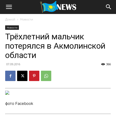
Домой
Новости
Новости
Трёхлетний мальчик
потерялся в Акмолинской
области
07.09.2016
366
фото Facebook