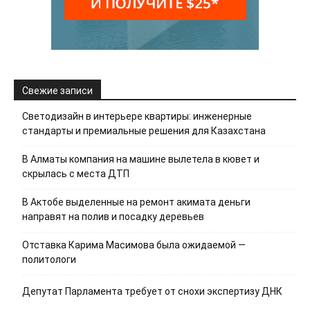
Свежие записи
Светодизайн в интерьере квартиры: инженерные
стандарты и премиальные решения для Казахстана
В Алматы компания на машине вылетела в кювет и
скрылась с места ДТП
В Актобе выделенные на ремонт акимата деньги
направят на полив и посадку деревьев
Отставка Карима Масимова была ожидаемой —
политологи
Депутат Парламента требует от снохи экспертизу ДНК