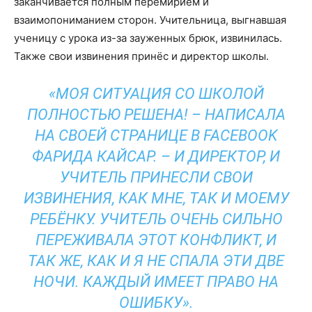
заканчивается полным перемирием и
взаимопониманием сторон. Учительница, выгнавшая
ученицу с урока из-за зауженных брюк, извинилась.
Также свои извинения принёс и директор школы.
«МОЯ СИТУАЦИЯ СО ШКОЛОЙ
ПОЛНОСТЬЮ РЕШЕНА! – НАПИСАЛА
НА СВОЕЙ СТРАНИЦЕ В FACEBOOK
ФАРИДА КАЙСАР. – И ДИРЕКТОР, И
УЧИТЕЛЬ ПРИНЕСЛИ СВОИ
ИЗВИНЕНИЯ, КАК МНЕ, ТАК И МОЕМУ
РЕБЁНКУ. УЧИТЕЛЬ ОЧЕНЬ СИЛЬНО
ПЕРЕЖИВАЛА ЭТОТ КОНФЛИКТ, И
ТАК ЖЕ, КАК И Я НЕ СПАЛА ЭТИ ДВЕ
НОЧИ. КАЖДЫЙ ИМЕЕТ ПРАВО НА
ОШИБКУ».