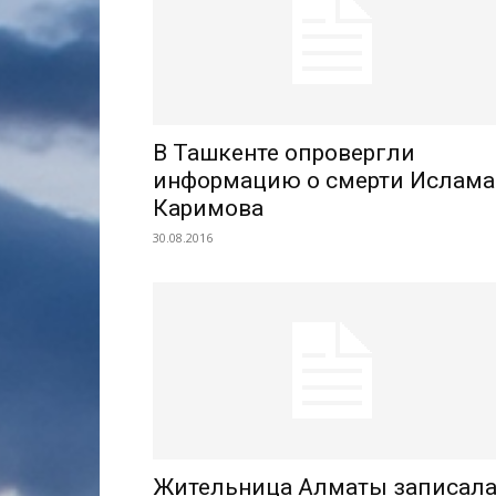
В Ташкенте опровергли
информацию о смерти Ислама
Каримова
30.08.2016
Жительница Алматы записал