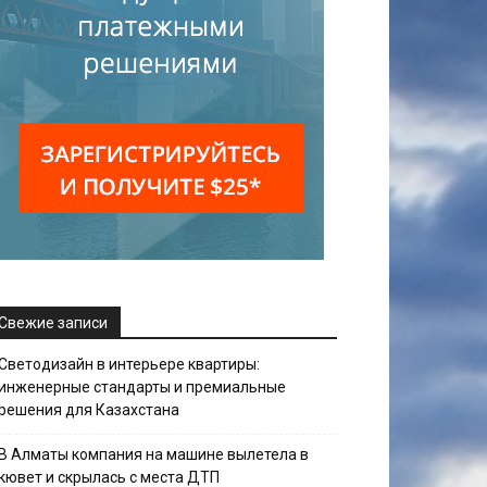
Свежие записи
Светодизайн в интерьере квартиры:
инженерные стандарты и премиальные
решения для Казахстана
В Алматы компания на машине вылетела в
кювет и скрылась с места ДТП