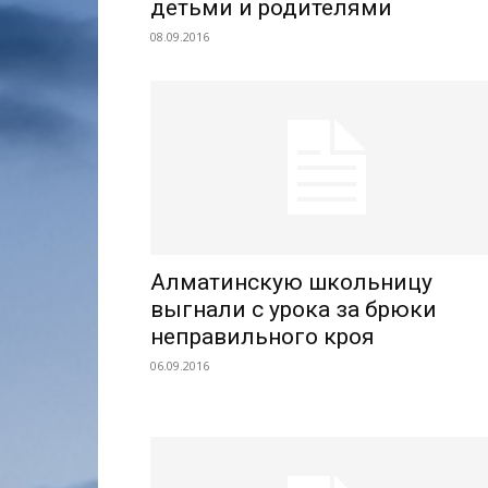
детьми и родителями
08.09.2016
Алматинскую школьницу
выгнали с урока за брюки
неправильного кроя
06.09.2016