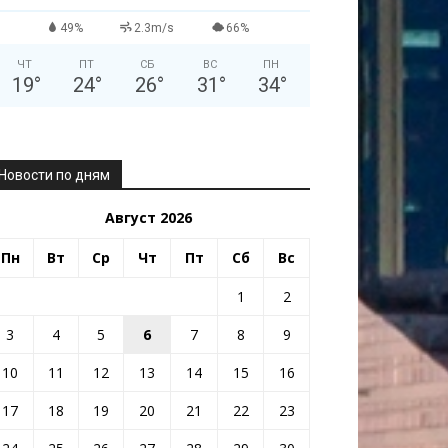
49%
2.3m/s
66%
ЧТ
ПТ
СБ
ВС
ПН
19
°
24
°
26
°
31
°
34
°
Новости по дням
Август 2026
Пн
Вт
Ср
Чт
Пт
Сб
Вс
1
2
3
4
5
6
7
8
9
10
11
12
13
14
15
16
17
18
19
20
21
22
23