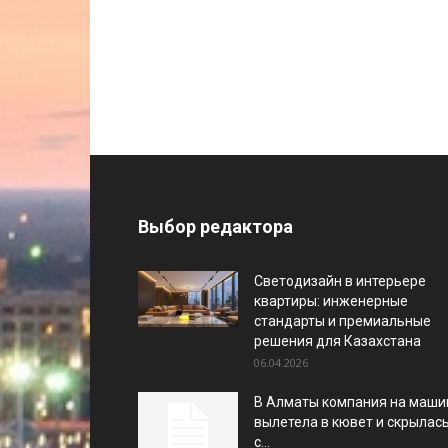
Выбор редактора
Светодизайн в интерьере
квартиры: инженерные
стандарты и премиальные
решения для Казахстана
06.04.2026
В Алматы компания на маши
вылетела в кювет и скрылас
с...