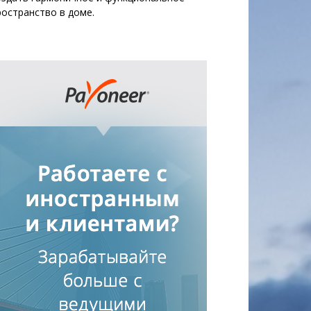
ространство в доме.