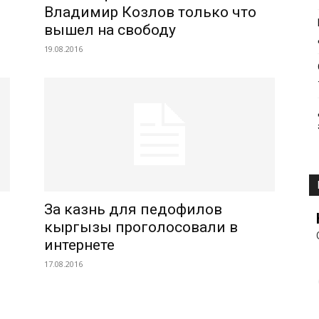
Владимир Козлов только что
вышел на свободу
19.08.2016
За казнь для педофилов
кыргызы проголосовали в
интернете
17.08.2016