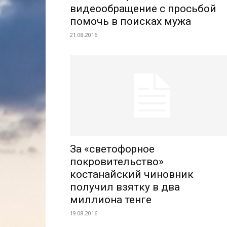
видеообращение с просьбой
помочь в поисках мужа
21.08.2016
За «светофорное
покровительство»
костанайский чиновник
получил взятку в два
миллиона тенге
19.08.2016