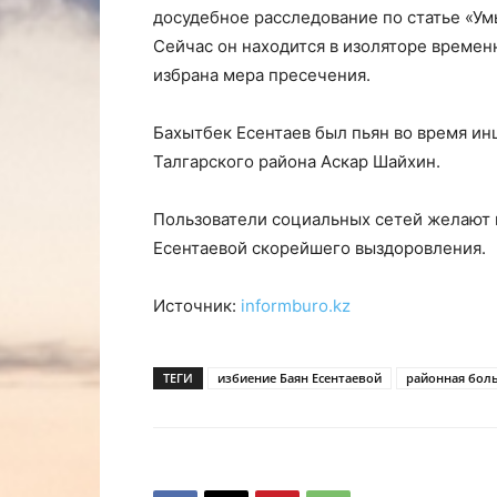
досудебное расследование по статье «У
Сейчас он находится в изоляторе времен
избрана мера пресечения.
Бахытбек Есентаев был пьян во время ин
Талгарского района Аскар Шайхин.
Пользователи социальных сетей желают 
Есентаевой скорейшего выздоровления.
Источник:
informburo.kz
ТЕГИ
избиение Баян Есентаевой
районная бол