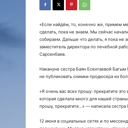
«Если найдём, то, конечно же, примем ме
сделать, пока не знаем. Мы сейчас нача
собираем. Дальше что делать, я пока не 
заместитель директора по лечебной раб
Сарсенбаев.
Накануне сестра Баян Есентаевой Багым 
не публиковать снимки продюсера из бо
«Я очень вас всех прошу: прекратите это
которая сделала много для нашей страны,
прошу, прекратите…» — написала сестра 
12 июня в социальных сетях и по мессен