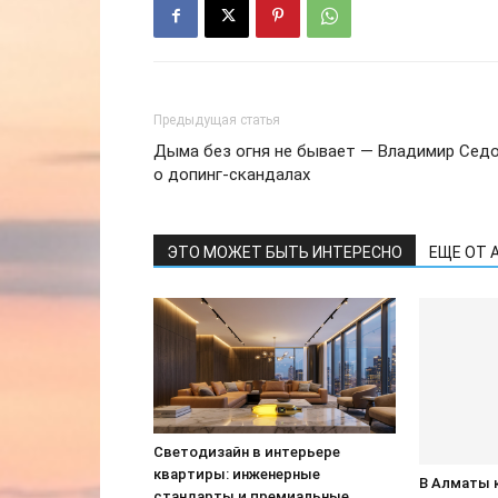
Предыдущая статья
Дыма без огня не бывает — Владимир Сед
о допинг-скандалах
ЭТО МОЖЕТ БЫТЬ ИНТЕРЕСНО
ЕЩЕ ОТ 
Светодизайн в интерьере
квартиры: инженерные
В Алматы 
стандарты и премиальные