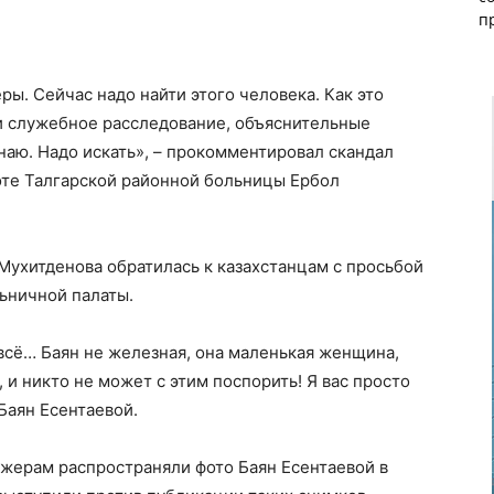
п
ры. Сейчас надо найти этого человека. Как это
ли служебное расследование, объяснительные
знаю. Надо искать», – прокомментировал скандал
оте Талгарской районной больницы Ербол
Мухитденова обратилась к казахстанцам с просьбой
льничной палаты.
 всё… Баян не железная, она маленькая женщина,
 и никто не может с этим поспорить! Я вас просто
Баян Есентаевой.
джерам распространяли фото Баян Есентаевой в