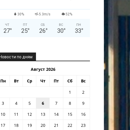
30%
5.3m/s
52%
ЧТ
ПТ
СБ
ВС
ПН
27
°
25
°
26
°
30
°
33
°
Новости по дням
Август 2026
Пн
Вт
Ср
Чт
Пт
Сб
Вс
1
2
3
4
5
6
7
8
9
10
11
12
13
14
15
16
17
18
19
20
21
22
23