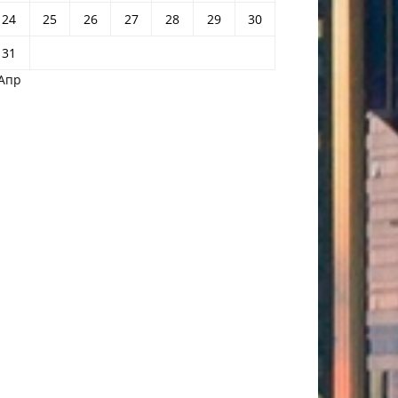
24
25
26
27
28
29
30
31
 Апр