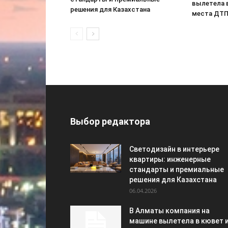
вылетела 
решения для Казахстана
места ДТ
Выбор редактора
Светодизайн в интерьере
квартиры: инженерные
стандарты и премиальные
решения для Казахстана
06.04.2026
В Алматы компания на
машине вылетела в кювет 