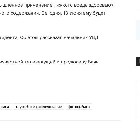
мышленное причинение тяжкого вреда здоровью».
ного содержания. Сегодня, 13 июня ему будет
цидента. Об этом рассказал начальник УВД
известной телеведущей и продюсеру Баян
ьница
служебное расследование
фотосъёмка