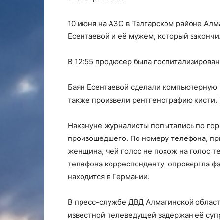
10 июня на АЗС в Талгарском районе Ал
Есентаевой и её мужем, который законч
В 12:55 продюсер была госпитализирован
Баян Есентаевой сделали компьютерную т
также произвели рентгенографию кисти.
Накануне журналисты попытались по гор
произошедшего. По номеру телефона, пр
женщина, чей голос не похож на голос 
телефона корреспонденту опровергла фак
находится в Германии.
В пресс-службе ДВД Алматинской област
известной телеведущей задержан её супр