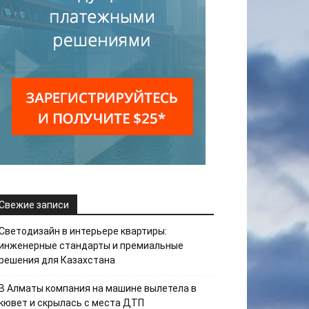
Свежие записи
Светодизайн в интерьере квартиры:
инженерные стандарты и премиальные
решения для Казахстана
В Алматы компания на машине вылетела в
кювет и скрылась с места ДТП