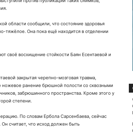
выступили против публикации таких снимков,
ия.
кой области сообщили, что состояние здоровья
но-тяжёлое. Она пока ещё находится в отделении
ют своё восхищение стойкости Баян Есентаевой и
ентаевой закрытая черепно-мозговая травма,
е ножевое ранение брюшной полости со сквозными
чников, забрюшинного пространства. Кроме этого у
торой степени.
ерацию. По словам Ербола Сарсенбаева, сейчас
 Он считает, что исход должен быть