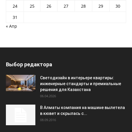
24
25
26
27
28
29
30
31
« Апр
Выбор редактора
Светодизайн в интерьере квартиры:
инженерные стандарты и премиальные
решения для Казахстана
06.04.2026
В Алматы компания на машине вылетела
в кювет и скрылась с...
08.09.2016