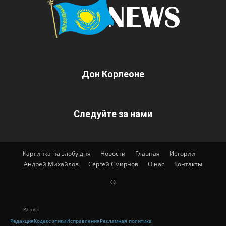
Дон Корлеоне
Следуйте за нами
Картинка на злобу дня
Новости
Главная
Истории
Андрей Михайлов
Сергей Смирнов
О нас
Контакты
©
Разное
Редакция
Кодекс этики
Исправления
Рекламная политика