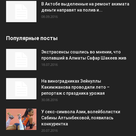
В Актобе выделенные на ремонт акимата
деньги направят на полив и...
08.09.2016
Популярные посты
Экстрасенсы сошлись во мнении, что
пропавший в Алматы Сафар Шакеев жив
18.07.2016
На виноградниках Зейнуллы
Какимжанова проводили лето –
репортаж с праздника урожая
30.08.2016
У секс-символа Азии, волейболистки
Сабины Алтынбековой, появилась
конкурентка
20.07.2016