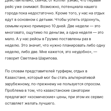
Действительно, сейчас от коллег узнаю, что первый
рейс уже снимают. Возможно, потенциала нашего
города пока недостаточно. Кроме того, у нас на отдых
едут в основном с детьми. Чтобы успеть отдохнуть,
семьям нужно примерно 10 дней. Две недели — это
многовато, ощутимо по деньгам, а одна неделя — это
мало. А у нас рейсы в Грузию поставлены раз в
неделю. Это значит, что нужно планировать либо одну
неделю, либо две. Мне кажется, это неудобно», —
говорит Светлана Шарипова.
По словам представителей турфирм, отдых в
Казахстане, который мог бы стать альтернативой
зарубежному, по-прежнему не пользуется спросом.
Проблема в том, что казахстанские санатории
предлагают «космические» цены, при этом их сервис
оставляет желать лучшего.