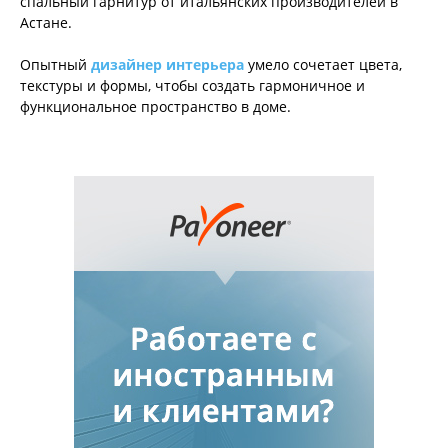
спальный гарнитур от итальянских производителей в
Астане.
Опытный
дизайнер интерьера
умело сочетает цвета,
текстуры и формы, чтобы создать гармоничное и
функциональное пространство в доме.