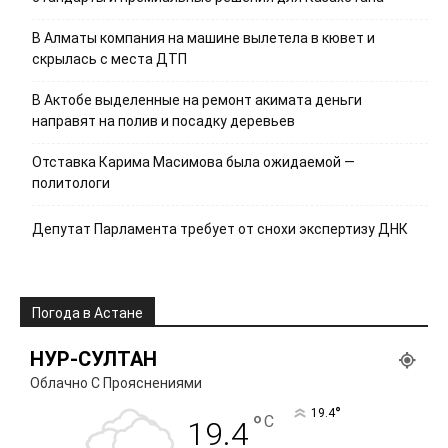
В Алматы компания на машине вылетела в кювет и
скрылась с места ДТП
В Актобе выделенные на ремонт акимата деньги
направят на полив и посадку деревьев
Отставка Карима Масимова была ожидаемой —
политологи
Депутат Парламента требует от снохи экспертизу ДНК
Погода в Астане
НУР-СУЛТАН
Облачно С Прояснениями
°
19.4
°
C
19.4