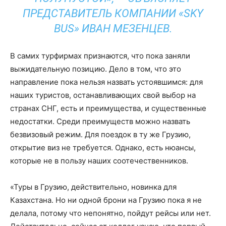
ПРЕДСТАВИТЕЛЬ КОМПАНИИ «SKY
BUS» ИВАН МЕЗЕНЦЕВ.
В самих турфирмах признаются, что пока заняли
выжидательную позицию. Дело в том, что это
направление пока нельзя назвать устоявшимся: для
наших туристов, останавливающих свой выбор на
странах СНГ, есть и преимущества, и существенные
недостатки. Среди преимуществ можно назвать
безвизовый режим. Для поездок в ту же Грузию,
открытие виз не требуется. Однако, есть нюансы,
которые не в пользу наших соотечественников.
«Туры в Грузию, действительно, новинка для
Казахстана. Но ни одной брони на Грузию пока я не
делала, потому что непонятно, пойдут рейсы или нет.