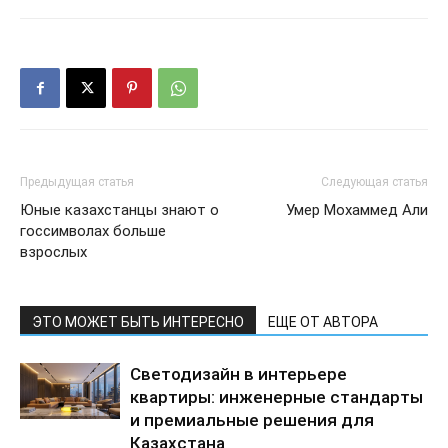
Предыдущая статья
Следующая статья
Юные казахстанцы знают о
Умер Мохаммед Али
госсимволах больше
взрослых
ЭТО МОЖЕТ БЫТЬ ИНТЕРЕСНО
ЕЩЕ ОТ АВТОРА
Светодизайн в интерьере
квартиры: инженерные стандарты
и премиальные решения для
Казахстана