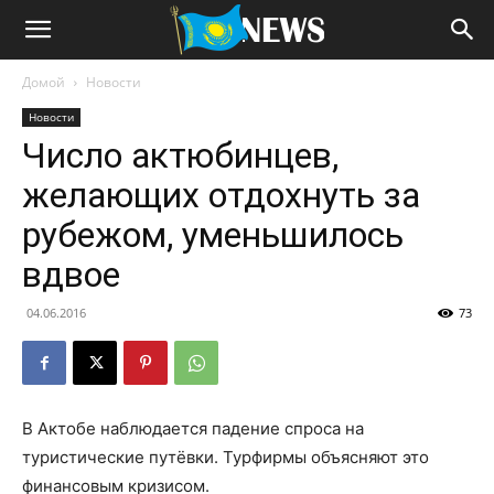
Домой
Новости
Новости
Число актюбинцев,
желающих отдохнуть за
рубежом, уменьшилось
вдвое
04.06.2016
73
В Актобе наблюдается падение спроса на
туристические путёвки. Турфирмы объясняют это
финансовым кризисом.