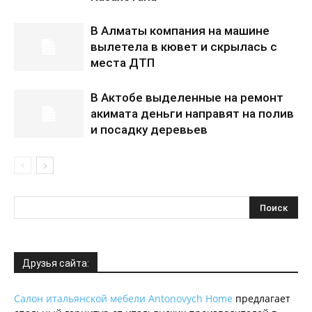
В Алматы компания на машине
вылетела в кювет и скрылась с
места ДТП
В Актобе выделенные на ремонт
акимата деньги направят на полив
и посадку деревьев
Друзья сайта:
Салон итальянской мебели Antonovych Home
предлагает