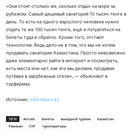
«Они стоят столько же, сколько отдых на море за
рубежом. Самый дешевый санаторий 10 тысяч тенге в
день. То есть на одного взрослого человека нужно
отдать те же 100 тысяч тенге, ещё и потратиться на
билеты туда и обратно. Кроме того, отстают
технологии. Ведь дело не в том, что мы не хотим
продавать санатории Казахстана. Просто невозможно
даже элементарно зайти в интернет и посмотреть,
есть места или нет, как это мы делаем, продавая
путёвки в зарубежные отели», — объясняют в
турфирмах.
Источник:
informburo.kz
ТЕГИ
Актобе
билеты
выездной туризм
Казахстан
Рамазан
СНГ
туроператоры