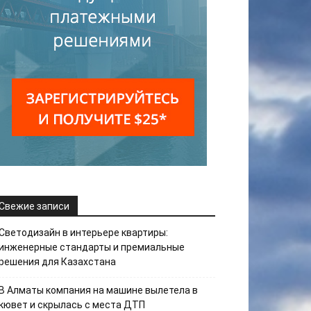
Свежие записи
Светодизайн в интерьере квартиры:
инженерные стандарты и премиальные
решения для Казахстана
В Алматы компания на машине вылетела в
кювет и скрылась с места ДТП