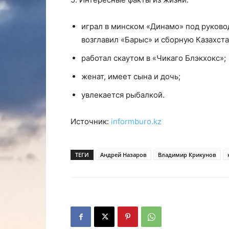
играл в минском «Динамо» под руково
возглавил «Барыс» и сборную Казахстан
работал скаутом в «Чикаго Блэкхокс»;
женат, имеет сына и дочь;
увлекается рыбалкой.
Источник:
informburo.kz
ТЕГИ
Андрей Назаров
Владимир Крикунов