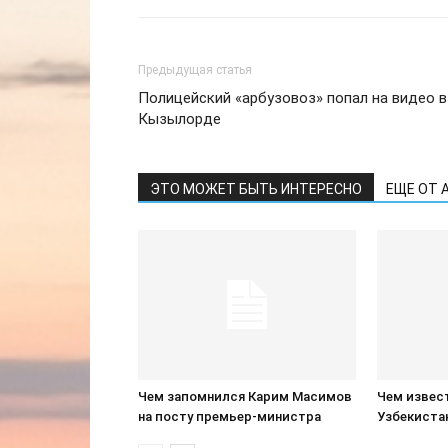
Предыдущая статья
Полицейский «арбузовоз» попал на видео в
Кызылорде
ЭТО МОЖЕТ БЫТЬ ИНТЕРЕСНО
ЕЩЕ ОТ 
Чем запомнился Карим Масимов
Чем извест
на посту премьер-министра
Узбекиста