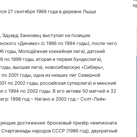
п
лся 27 сентября 1969 года в деревне Лыще
, Эдуард Занковец выступал на позиции
ского «Динамо» (с 1986 по 1994 годы), после чего
996 годы, Молодёжная хоккейная лига), датский
6 по 1999 годы, вторая и первая бундеслига),
годы, высшая лига), новосибирскую «Сибирь»,
 по 2001 годы, одна из низших лиг Северной
01 по 2002 годы, российская суперлига) и минский
 с 1994 по 2002 годы. В его активе 50 матчей и 32
игр: 1998 год – Нагано и 2002 год – Солт-Лейк-
едующие достижения: бронзовый призёр чемпионата
 Спартакиады народов СССР (1986 год), двукратный