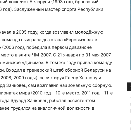
ший хоккеист Беларуси (1993 год), бронзовый
6 год). Заслуженный мастер спорта Республики
начал в 2005 году, когда возглавил молодёжную
 команда выиграла два этапа «Евровызова» в
 (2006 год), победила в первом дивизионе
 место в элите ЧМ-2007. С 21 января по 31 мая 2007
 минское «Динамо». В том же году привёл команду
и. Входил в тренерский штаб сборной Беларуси на
 2008, 2009 годы), ассистируя Глену Хэнлону и
уард Занковец сам возглавил национальную сборную.
натах мира (2010 год – 10-е место, 2011 год – 11-е
5 года Эдуард Занковец работал ассистентом
Ранее трудился на аналогичной должности в