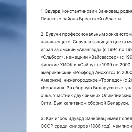
1. Эдуард Константинович Занковец роди
Пинского района Брестской области.
2. Будучи профессиональным хоккеистом
нападающего. Сначала защищал цвета мин
играл за омский «Авангард» (с 1994 по 1
«Ольборг», немецкий «Вайсвассер» (с 199
финские ХИФК и «Сайпу» (с 1999 по 2000 
американский «Рокфорд АйсХогс» (с 2000
Америки), нижегородское «Торпедо» (с 20
«Керамин». За сборную Беларуси выступал
очка. Участник двух зимних Олимпийских 
Сити. Был капитаном сборной Беларуси.
3. Как игрок Эдуард Занковец имеет сл
СССР среди юниоров (1986 год), чемпион