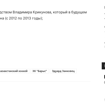
дством Владимира Крикунова, который в будущем
а (с 2012 по 2013 годы);
казахстанский хоккей
ХК "Барыс"
Эдуард Занковец