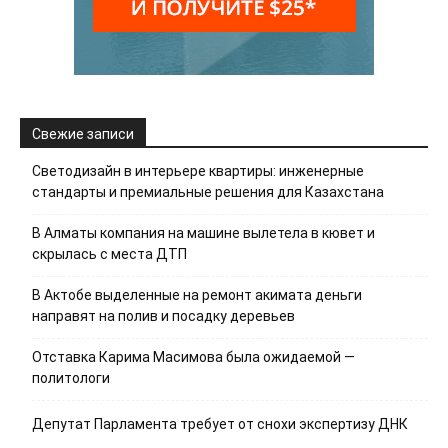
Свежие записи
Светодизайн в интерьере квартиры: инженерные
стандарты и премиальные решения для Казахстана
В Алматы компания на машине вылетела в кювет и
скрылась с места ДТП
В Актобе выделенные на ремонт акимата деньги
направят на полив и посадку деревьев
Отставка Карима Масимова была ожидаемой —
политологи
Депутат Парламента требует от снохи экспертизу ДНК