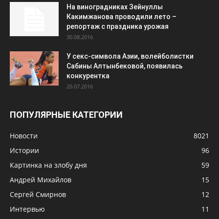
На виноградниках Зейнуллы
Какимжанова проводили лето –
репортаж с праздника урожая
30.08.2016
У секс-символа Азии, волейболистки
Сабины Алтынбековой, появилась
конкурентка
20.07.2016
ПОПУЛЯРНЫЕ КАТЕГОРИИ
Новости
8021
Истории
96
Картинка на злобу дня
59
Андрей Михайлов
15
Сергей Смирнов
12
Интервью
11