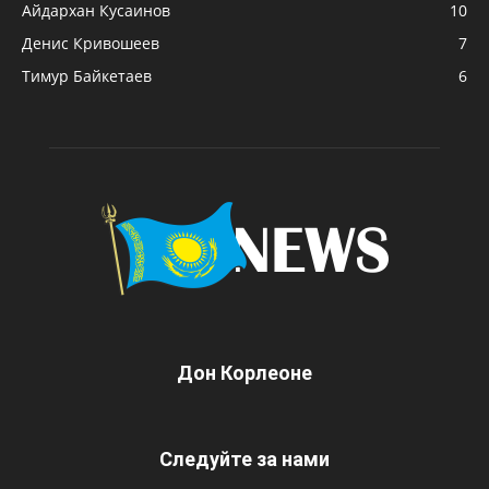
Айдархан Кусаинов
10
Денис Кривошеев
7
Тимур Байкетаев
6
Дон Корлеоне
Следуйте за нами