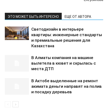
ЭТО МОЖЕТ БЫТЬ ИНТЕРЕСНО
ЕЩЕ ОТ АВТОРА
Светодизайн в интерьере
квартиры: инженерные стандарты
и премиальные решения для
Казахстана
В Алматы компания на машине
вылетела в кювет и скрылась с
места ДТП
В Актобе выделенные на ремонт
акимата деньги направят на полив
и посадку деревьев