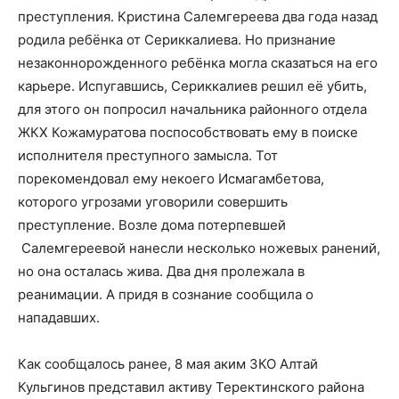
преступления. Кристина Салемгереева два года назад
родила ребёнка от Сериккалиева. Но признание
незаконнорожденного ребёнка могла сказаться на его
карьере. Испугавшись, Сериккалиев решил её убить,
для этого он попросил начальника районного отдела
ЖКХ Кожамуратова поспособствовать ему в поиске
исполнителя преступного замысла. Тот
порекомендовал ему некоего Исмагамбетова,
которого угрозами уговорили совершить
преступление. Возле дома потерпевшей
Салемгереевой нанесли несколько ножевых ранений,
но она осталась жива. Два дня пролежала в
реанимации. А придя в сознание сообщила о
нападавших.
Как сообщалось ранее, 8 мая аким ЗКО Алтай
Кульгинов представил активу Теректинского района