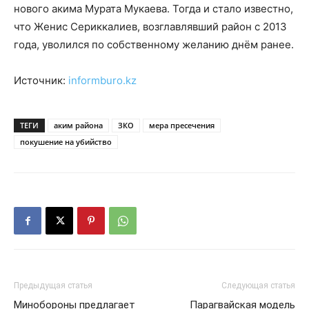
нового акима Мурата Мукаева. Тогда и стало известно,
что Женис Сериккалиев, возглавлявший район с 2013
года, уволился по собственному желанию днём ранее.
Источник:
informburo.kz
ТЕГИ
аким района
ЗКО
мера пресечения
покушение на убийство
Предыдущая статья
Следующая статья
Минобороны предлагает
Парагвайская модель