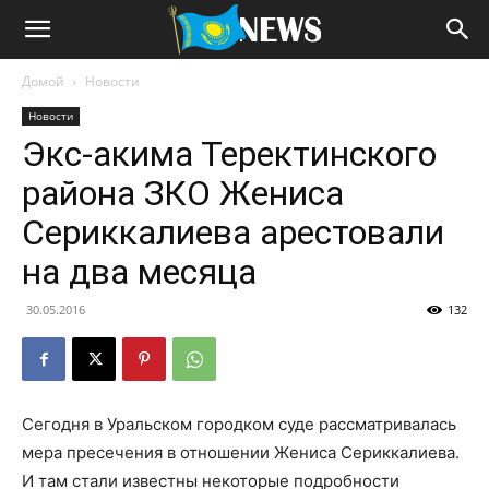
Домой
Новости
Новости
Экс-акима Теректинского
района ЗКО Жениса
Сериккалиева арестовали
на два месяца
30.05.2016
132
Сегодня в Уральском городком суде рассматривалась
мера пресечения в отношении Жениса Сериккалиева.
И там стали известны некоторые подробности