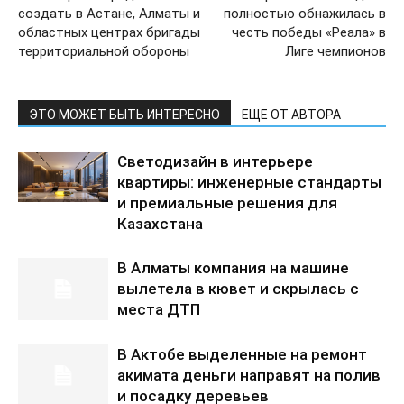
создать в Астане, Алматы и
полностью обнажилась в
областных центрах бригады
честь победы «Реала» в
территориальной обороны
Лиге чемпионов
ЭТО МОЖЕТ БЫТЬ ИНТЕРЕСНО
ЕЩЕ ОТ АВТОРА
Светодизайн в интерьере
квартиры: инженерные стандарты
и премиальные решения для
Казахстана
В Алматы компания на машине
вылетела в кювет и скрылась с
места ДТП
В Актобе выделенные на ремонт
акимата деньги направят на полив
и посадку деревьев