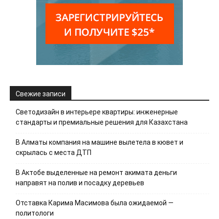
Свежие записи
Светодизайн в интерьере квартиры: инженерные
стандарты и премиальные решения для Казахстана
В Алматы компания на машине вылетела в кювет и
скрылась с места ДТП
В Актобе выделенные на ремонт акимата деньги
направят на полив и посадку деревьев
Отставка Карима Масимова была ожидаемой —
политологи