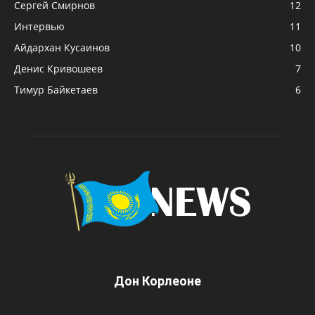
Сергей Смирнов
12
Интервью
11
Айдархан Кусаинов
10
Денис Кривошеев
7
Тимур Байкетаев
6
Дон Корлеоне