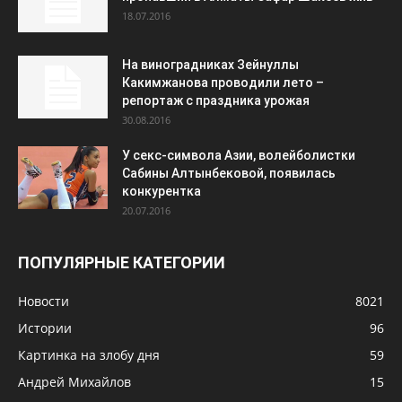
18.07.2016
На виноградниках Зейнуллы
Какимжанова проводили лето –
репортаж с праздника урожая
30.08.2016
У секс-символа Азии, волейболистки
Сабины Алтынбековой, появилась
конкурентка
20.07.2016
ПОПУЛЯРНЫЕ КАТЕГОРИИ
Новости
8021
Истории
96
Картинка на злобу дня
59
Андрей Михайлов
15