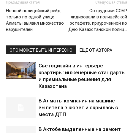
Предыдущая статья
Следующая статья
Ночной полицейский рейд
Сотрудники СОБР
только по одной улице
лидировали в полицейской
Алматы выявил множество
эстафете, приуроченной ко
нарушителей
Дню Казахстанской полиц…
ЭТО МОЖЕТ БЫТЬ ИНТЕРЕСНО
ЕЩЕ ОТ АВТОРА
Светодизайн в интерьере
квартиры: инженерные стандарты
и премиальные решения для
Казахстана
В Алматы компания на машине
вылетела в кювет и скрылась с
места ДТП
В Актобе выделенные на ремонт