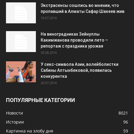
Экстрасенсы сошлись во мнении, что
пропавший в Алматы Сафар Шакеев жив
18.07.2016
На виноградниках Зейнуллы
Какимжанова проводили лето –
репортаж с праздника урожая
30.08.2016
У секс-символа Азии, волейболистки
Сабины Алтынбековой, появилась
конкурентка
20.07.2016
ПОПУЛЯРНЫЕ КАТЕГОРИИ
Новости
8021
Истории
96
Картинка на злобу дня
59