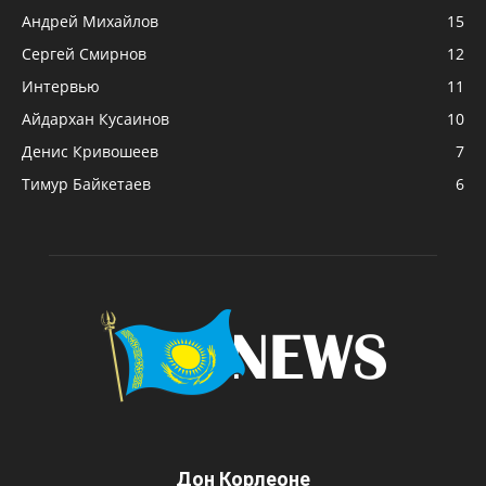
Андрей Михайлов
15
Сергей Смирнов
12
Интервью
11
Айдархан Кусаинов
10
Денис Кривошеев
7
Тимур Байкетаев
6
Дон Корлеоне