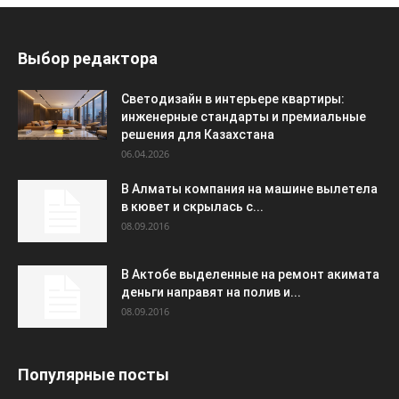
Выбор редактора
Светодизайн в интерьере квартиры:
инженерные стандарты и премиальные
решения для Казахстана
06.04.2026
В Алматы компания на машине вылетела
в кювет и скрылась с...
08.09.2016
В Актобе выделенные на ремонт акимата
деньги направят на полив и...
08.09.2016
Популярные посты