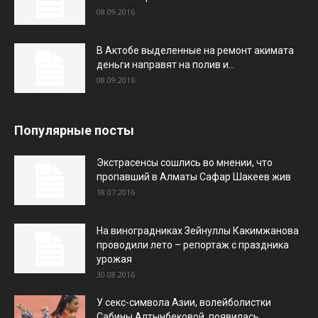
08.09.2016
В Актобе выделенные на ремонт акимата
деньги направят на полив и...
08.09.2016
Популярные посты
Экстрасенсы сошлись во мнении, что
пропавший в Алматы Сафар Шакеев жив
18.07.2016
На виноградниках Зейнуллы Какимжанова
проводили лето – репортаж с праздника
урожая
30.08.2016
У секс-символа Азии, волейболистки
Сабины Алтынбековой, появилась