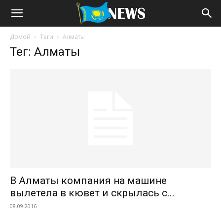
Домой
Теги
Алматы
Тег: Алматы
В Алматы компания на машине
вылетела в кювет и скрылась с...
08.09.2016