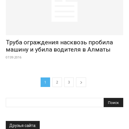
Труба ограждения насквозь пробила
машину и убила водителя в Алматы
07.09.2016
1
2
3
Друзья сайта: