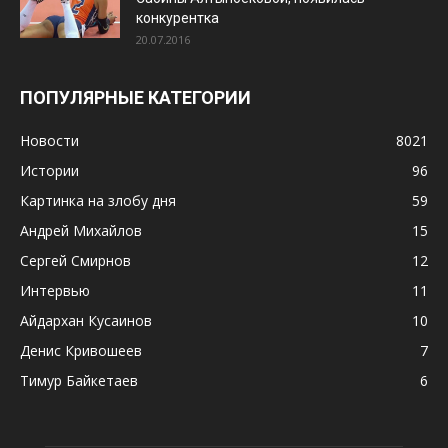
конкурентка
20.07.2016
ПОПУЛЯРНЫЕ КАТЕГОРИИ
Новости
8021
Истории
96
Картинка на злобу дня
59
Андрей Михайлов
15
Сергей Смирнов
12
Интервью
11
Айдархан Кусаинов
10
Денис Кривошеев
7
Тимур Байкетаев
6