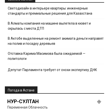
Светодизайн в интерьере квартиры: инженерные
стандарты и премиальные решения для Казахстана
В Алматы компания на машине вылетела в кювет и
скрылась с места ДТП
В Актобе выделенные на ремонт акимата деньги направят
на полив и посадку деревьев
Отставка Карима Масимова была ожидаемой —
политологи
Депутат Парламента требует от снохи экспертизу ДНК
Погода в Астане
НУР-СУЛТАН
Переменная Облачность