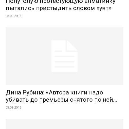
Полуголую протестующую алматинку
пытались пристыдить словом «уят»
08.09.2016
Дина Рубина: «Автора книги надо
убивать до премьеры снятого по ней...
08.09.2016