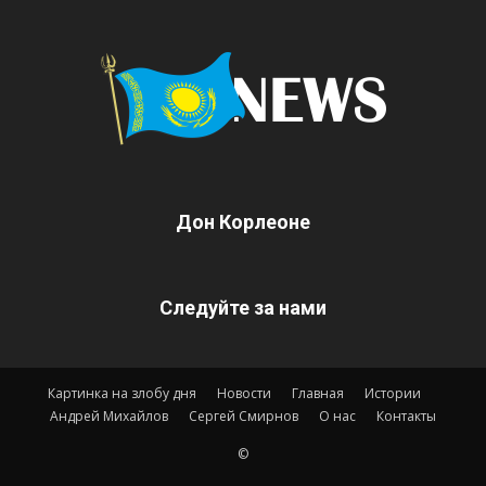
Дон Корлеоне
Следуйте за нами
Картинка на злобу дня
Новости
Главная
Истории
Андрей Михайлов
Сергей Смирнов
О нас
Контакты
©