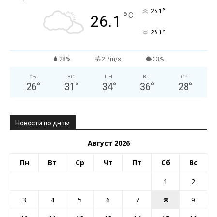
°
26.1
°
C
26.1
°
26.1
28%
2.7m/s
33%
СБ
ВС
ПН
ВТ
СР
26
°
31
°
34
°
36
°
28
°
Новости по дням
Август 2026
Пн
Вт
Ср
Чт
Пт
Сб
Вс
1
2
3
4
5
6
7
8
9