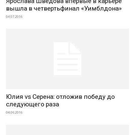
Ярослава Шведова впервые в карьере
вышла в четвертьфинал «Уимблдона»
04.07.2016
Юлия vs Серена: отложив победу до
следующего раза
04.06.2016