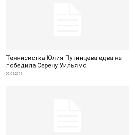
Теннисистка Юлия Путинцева едва не
победила Серену Уильямс
02.06.2016