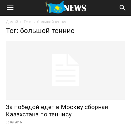
Домой
Теги
большой теннис
Тег: большой теннис
За победой едет в Москву сборная
Казахстана по теннису
06.09.2016