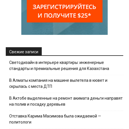
Свежие записи
Светодизайн в интерьере квартиры: инженерные
стандарты и премиальные решения для Казахстана
В Алматы компания на машине вылетела в кювет и
скрылась с места ДТП
В Актобе выделенные на ремонт акимата деньги направят
на полив и посадку деревьев
Отставка Карима Масимова была ожидаемой —
политологи