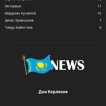
Интервью
11
Айдархан Кусаинов
10
Денис Кривошеев
7
Тимур Байкетаев
6
Дон Корлеоне