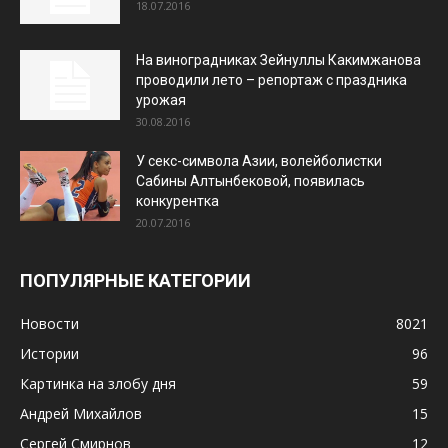
18.07.2016
На виноградниках Зейнуллы Какимжанова
проводили лето – репортаж с праздника
урожая
30.08.2016
У секс-символа Азии, волейболистки
Сабины Алтынбековой, появилась
конкурентка
20.07.2016
ПОПУЛЯРНЫЕ КАТЕГОРИИ
Новости
8021
Истории
96
Картинка на злобу дня
59
Андрей Михайлов
15
Сергей Смирнов
12